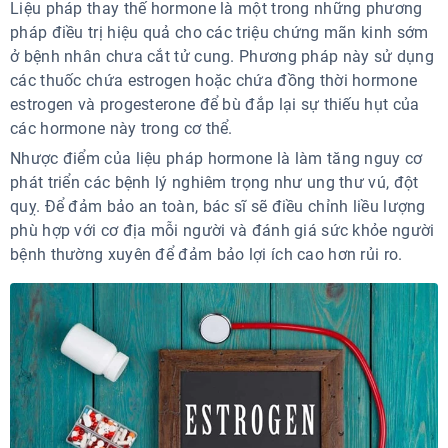
Liệu pháp thay thế hormone là một trong những phương
pháp điều trị hiệu quả cho các triệu chứng mãn kinh sớm
ở bệnh nhân chưa cắt tử cung. Phương pháp này sử dụng
các thuốc chứa estrogen hoặc chứa đồng thời hormone
estrogen và progesterone để bù đắp lại sự thiếu hụt của
các hormone này trong cơ thể.
Nhược điểm của liệu pháp hormone là làm tăng nguy cơ
phát triển các bệnh lý nghiêm trọng như ung thư vú, đột
quỵ. Để đảm bảo an toàn, bác sĩ sẽ điều chỉnh liều lượng
phù hợp với cơ địa mỗi người và đánh giá sức khỏe người
bệnh thường xuyên để đảm bảo lợi ích cao hơn rủi ro.