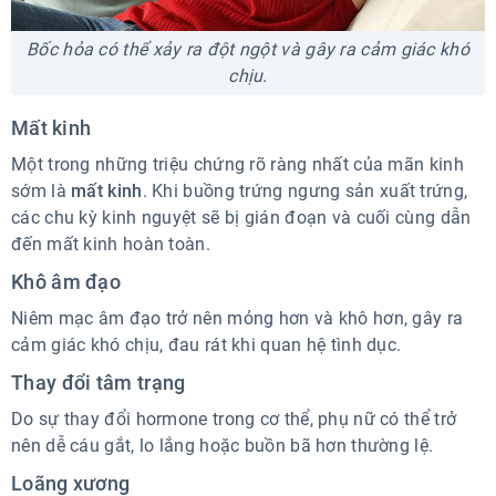
Bốc hỏa có thể xảy ra đột ngột và gây ra cảm giác khó
chịu.
Mất kinh
Một trong những triệu chứng rõ ràng nhất của mãn kinh
sớm là
mất kinh
. Khi buồng trứng ngưng sản xuất trứng,
các chu kỳ kinh nguyệt sẽ bị gián đoạn và cuối cùng dẫn
đến mất kinh hoàn toàn.
Khô âm đạo
Niêm mạc âm đạo trở nên mỏng hơn và khô hơn, gây ra
cảm giác khó chịu, đau rát khi quan hệ tình dục.
Thay đổi tâm trạng
Do sự thay đổi hormone trong cơ thể, phụ nữ có thể trở
nên dễ cáu gắt, lo lắng hoặc buồn bã hơn thường lệ.
Loãng xương