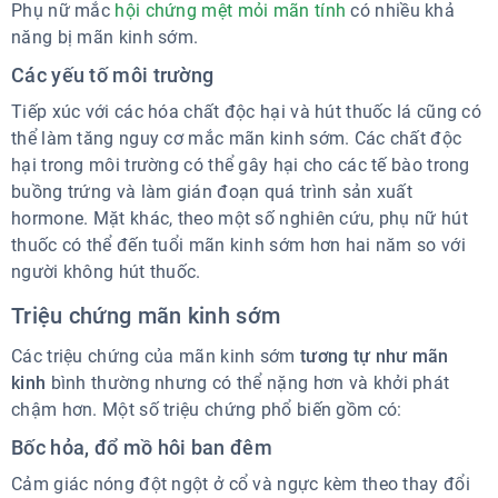
Phụ nữ mắc
hội chứng mệt mỏi mãn tính
có nhiều khả
năng bị mãn kinh sớm.
Các yếu tố môi trường
Tiếp xúc với các hóa chất độc hại và hút thuốc lá cũng có
thể làm tăng nguy cơ mắc mãn kinh sớm. Các chất độc
hại trong môi trường có thể gây hại cho các tế bào trong
buồng trứng và làm gián đoạn quá trình sản xuất
hormone. Mặt khác, theo một số nghiên cứu, phụ nữ hút
thuốc có thể đến tuổi mãn kinh sớm hơn hai năm so với
người không hút thuốc.
Triệu chứng mãn kinh sớm
Các triệu chứng của mãn kinh sớm
tương tự như mãn
kinh
bình thường nhưng có thể nặng hơn và khởi phát
chậm hơn. Một số triệu chứng phổ biến gồm có:
Bốc hỏa, đổ mồ hôi ban đêm
Cảm giác nóng đột ngột ở cổ và ngực kèm theo thay đổi