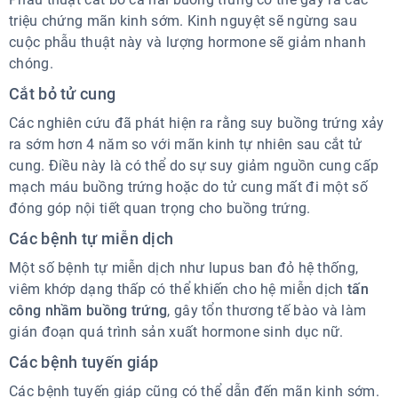
triệu chứng mãn kinh sớm. Kinh nguyệt sẽ ngừng sau
cuộc phẫu thuật này và lượng hormone sẽ giảm nhanh
chóng.
Cắt bỏ tử cung
Các nghiên cứu đã phát hiện ra rằng suy buồng trứng xảy
ra sớm hơn 4 năm so với mãn kinh tự nhiên sau cắt tử
cung. Điều này là có thể do sự suy giảm nguồn cung cấp
mạch máu buồng trứng hoặc do tử cung mất đi một số
đóng góp nội tiết quan trọng cho buồng trứng.
Các bệnh tự miễn dịch
Một số bệnh tự miễn dịch như lupus ban đỏ hệ thống,
viêm khớp dạng thấp có thể khiến cho hệ miễn dịch
tấn
công nhầm buồng trứng
, gây tổn thương tế bào và làm
gián đoạn quá trình sản xuất hormone sinh dục nữ.
Các bệnh tuyến giáp
Các bệnh tuyến giáp cũng có thể dẫn đến mãn kinh sớm.