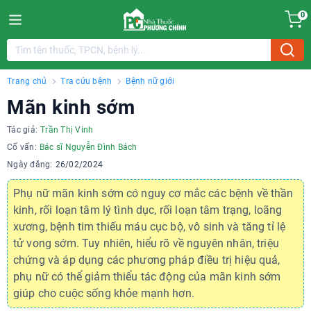
0
Trang chủ
Tra cứu bệnh
Bệnh nữ giới
Mãn kinh sớm
Tác giả:
Trần Thị Vinh
Cố vấn:
Bác sĩ Nguyễn Đình Bách
Ngày đăng:
26/02/2024
Phụ nữ mãn kinh sớm có nguy cơ mắc các bệnh về thần
kinh, rối loạn tâm lý tình dục, rối loạn tâm trạng, loãng
xương, bệnh tim thiếu máu cục bộ, vô sinh và tăng tỉ lệ
tử vong sớm. Tuy nhiên, hiểu rõ về nguyên nhân, triệu
chứng và áp dụng các phương pháp điều trị hiệu quả,
phụ nữ có thể giảm thiểu tác động của mãn kinh sớm
giúp cho cuộc sống khỏe mạnh hơn.