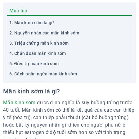
Mục lục
Mãn kinh sớm là gì?
Nguyên nhân của mãn kinh sớm
Triệu chứng mãn kinh sớm
Chẩn đoán mãn kinh sớm
Điều trị mãn kinh sớm
Cách ngăn ngừa mãn kinh sớm
Mãn kinh sớm là gì?
Mãn kinh sớm
được định nghĩa là suy buồng trứng trước
40 tuổi. Mãn kinh sớm có thể là kết quả của các can thiệp
y tế (hóa trị), can thiệp phẫu thuật (cắt bỏ buồng trứng)
hoặc bất kỳ nguyên nhân gì khiến cho người phụ nữ bị
thiếu hụt estrogen ở độ tuổi sớm hơn so với tình trạng