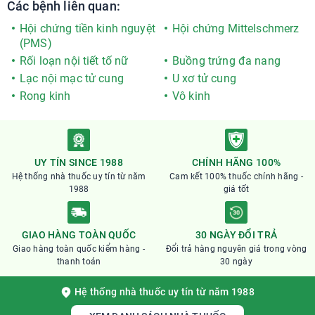
Các bệnh liên quan:
Hội chứng tiền kinh nguyệt
Hội chứng Mittelschmerz
(PMS)
Rối loạn nội tiết tố nữ
Buồng trứng đa nang
Lạc nội mạc tử cung
U xơ tử cung
Rong kinh
Vô kinh
UY TÍN SINCE 1988
CHÍNH HÃNG 100%
Hệ thống nhà thuốc uy tín từ năm
Cam kết 100% thuốc chính hãng -
1988
giá tốt
GIAO HÀNG TOÀN QUỐC
30 NGÀY ĐỔI TRẢ
Giao hàng toàn quốc kiểm hàng -
Đổi trả hàng nguyên giá trong vòng
thanh toán
30 ngày
Hệ thống nhà thuốc uy tín từ năm 1988