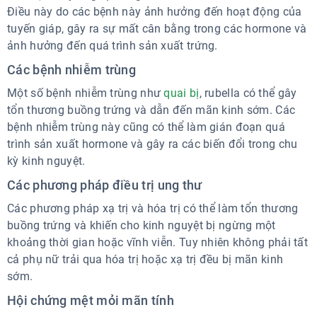
Điều này do các bệnh này ảnh hưởng đến hoạt động của
tuyến giáp, gây ra sự mất cân bằng trong các hormone và
ảnh hưởng đến quá trình sản xuất trứng.
Các bệnh nhiễm trùng
Một số bệnh nhiễm trùng như
quai bị
, rubella có thể gây
tổn thương buồng trứng và dẫn đến mãn kinh sớm. Các
bệnh nhiễm trùng này cũng có thể làm gián đoạn quá
trình sản xuất hormone và gây ra các biến đổi trong chu
kỳ kinh nguyệt.
Các phương pháp điều trị ung thư
Các phương pháp xạ trị và hóa trị có thể làm tổn thương
buồng trứng và khiến cho kinh nguyệt bị ngừng một
khoảng thời gian hoặc vĩnh viễn. Tuy nhiên không phải tất
cả phụ nữ trải qua hóa trị hoặc xạ trị đều bị mãn kinh
sớm.
Hội chứng mệt mỏi mãn tính