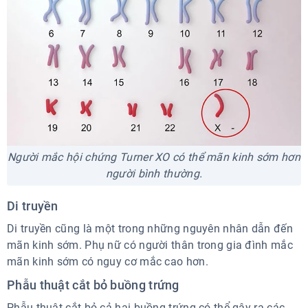
Người mắc hội chứng Turner XO có thể mãn kinh sớm hơn
người bình thường.
Di truyền
Di truyền cũng là một trong những nguyên nhân dẫn đến
mãn kinh sớm. Phụ nữ có người thân trong gia đình mắc
mãn kinh sớm có nguy cơ mắc cao hơn.
Phẫu thuật cắt bỏ buồng trứng
Phẫu thuật cắt bỏ cả hai buồng trứng có thể gây ra các