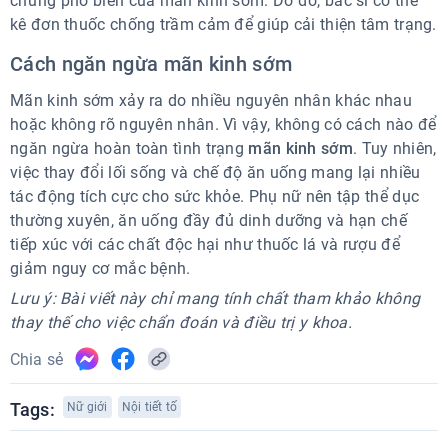
chứng phổ biến của mãn kinh sớm. Do đó, bác sĩ có thể
kê đơn thuốc chống trầm cảm để giúp cải thiện tâm trạng.
Cách ngăn ngừa mãn kinh sớm
Mãn kinh sớm xảy ra do nhiều nguyên nhân khác nhau
hoặc không rõ nguyên nhân. Vì vậy, không có cách nào để
ngăn ngừa hoàn toàn tình trạng
mãn kinh sớm
. Tuy nhiên,
việc thay đổi lối sống và chế độ ăn uống mang lại nhiều
tác động tích cực cho sức khỏe. Phụ nữ nên tập thể dục
thường xuyên, ăn uống đầy đủ dinh dưỡng và hạn chế
tiếp xúc với các chất độc hại như thuốc lá và rượu để
giảm nguy cơ mắc bệnh.
Lưu ý: Bài viết này chỉ mang tính chất tham khảo không
thay thế cho việc chẩn đoán và điều trị y khoa.
Chia sẻ
Tags:
Nữ giới
Nội tiết tố