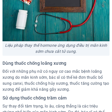
Liệu pháp thay thế hormone ứng dụng điều trị mãn kinh
sớm chưa cắt tử cung.
Dùng thuốc chống loãng xương
Đối với những phụ nữ có nguy cơ cao mắc bệnh loãng
xương do mãn kinh sớm, bác sĩ có thể kê đơn thuốc bổ
sung canxi, thuốc chống hủy xương, thuốc tăng cường tạo
xương để giảm khả năng gãy xương.
Sử dụng thuốc chống trầm cảm
Sự thay đổi tâm trạng, lo âu, căng thẳng là các triệu