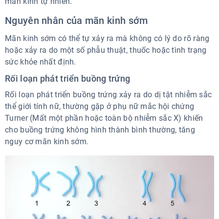
mãn kinh tự nhiên.
Nguyên nhân của mãn kinh sớm
Mãn kinh sớm có thể tự xảy ra mà không có lý do rõ ràng
hoặc xảy ra do một số phẫu thuật, thuốc hoặc tình trạng
sức khỏe nhất định.
Rối loạn phát triển buồng trứng
Rối loạn phát triển buồng trứng xảy ra do dị tật nhiễm sắc
thể giới tính nữ, thường gặp ở phụ nữ mắc hội chứng
Turner (Mất một phần hoặc toàn bộ nhiễm sắc X) khiến
cho buồng trứng không hình thành bình thường, tăng
nguy cơ mãn kinh sớm.