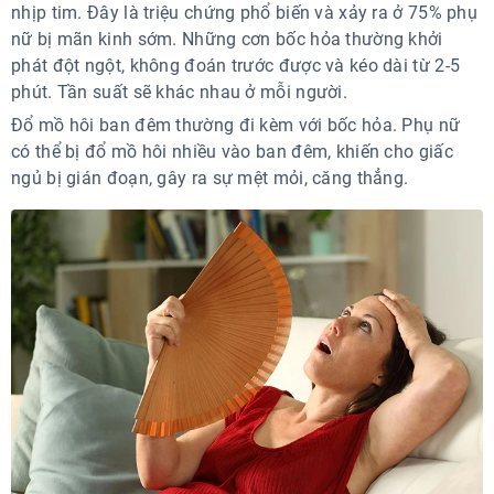
nhịp tim. Đây là triệu chứng phổ biến và xảy ra ở 75% phụ
nữ bị mãn kinh sớm. Những cơn bốc hỏa thường khởi
phát đột ngột, không đoán trước được và kéo dài từ 2-5
phút. Tần suất sẽ khác nhau ở mỗi người.
Đổ mồ hôi ban đêm thường đi kèm với bốc hỏa. Phụ nữ
có thể bị đổ mồ hôi nhiều vào ban đêm, khiến cho giấc
ngủ bị gián đoạn, gây ra sự mệt mỏi, căng thẳng.