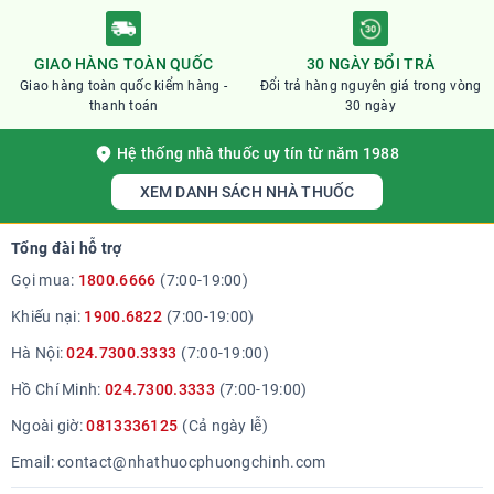
GIAO HÀNG TOÀN QUỐC
30 NGÀY ĐỔI TRẢ
Giao hàng toàn quốc kiểm hàng -
Đổi trả hàng nguyên giá trong vòng
thanh toán
30 ngày
Hệ thống nhà thuốc uy tín từ năm 1988
XEM DANH SÁCH NHÀ THUỐC
Tổng đài hỗ trợ
Gọi mua:
1800.6666
(7:00-19:00)
Khiếu nại:
1900.6822
(7:00-19:00)
Hà Nội:
024.7300.3333
(7:00-19:00)
Hồ Chí Minh:
024.7300.3333
(7:00-19:00)
Ngoài giờ:
0813336125
(Cả ngày lễ)
Email:
contact@nhathuocphuongchinh.com