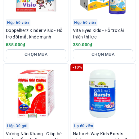
Hộp 60 viên
Hộp 60 viên
Doppelherz Kinder Visio - Hỗ
Vita Eyes Kids - Hỗ trợ cải
trợ đôi mắt khỏe mạnh
thiện thị lực
535.000₫
330.000₫
CHỌN MUA
CHỌN MUA
-10%
Hộp 30 gói
Lọ 60 viên
Vương Não Khang - Giúp bé
Nature's Way Kids Bursts