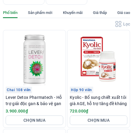
Phổ biến
Sản phẩm mới
Khuyến mãi
Giá thấp
Giá cao
Lọc
Chai 108 viên
Hộp 90 viên
Lever Detox Pharmatech - Hỗ
Kyolic - Bổ sung chiết xuất tỏi
trợ giải độc gan & bảo vệ gan
già AGE, hỗ trợ tăng đề kháng
3.900.000₫
720.000₫
CHỌN MUA
CHỌN MUA