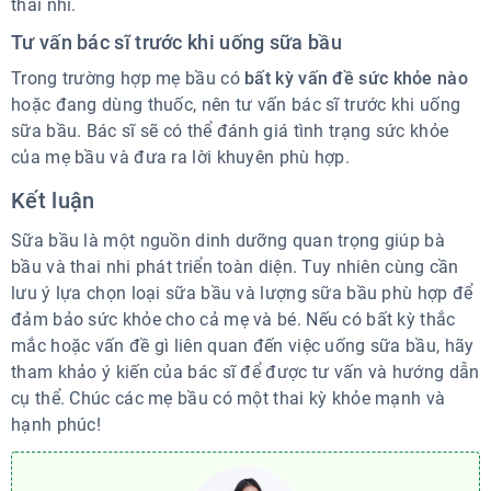
thai nhi.
Tư vấn bác sĩ trước khi uống sữa bầu
Trong trường hợp mẹ bầu có
bất kỳ vấn đề sức khỏe nào
hoặc đang dùng thuốc, nên tư vấn bác sĩ trước khi uống
sữa bầu. Bác sĩ sẽ có thể đánh giá tình trạng sức khỏe
của mẹ bầu và đưa ra lời khuyên phù hợp.
Kết luận
Sữa bầu là một nguồn dinh dưỡng quan trọng giúp bà
bầu và thai nhi phát triển toàn diện. Tuy nhiên cùng cần
lưu ý lựa chọn loại sữa bầu và lượng sữa bầu phù hợp để
đảm bảo sức khỏe cho cả mẹ và bé. Nếu có bất kỳ thắc
mắc hoặc vấn đề gì liên quan đến việc uống sữa bầu, hãy
tham khảo ý kiến của bác sĩ để được tư vấn và hướng dẫn
cụ thể. Chúc các mẹ bầu có một thai kỳ khỏe mạnh và
hạnh phúc!