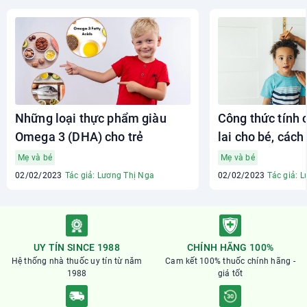
Những loại thực phẩm giàu
Công thức tính 
Omega 3 (DHA) cho trẻ
lai cho bé, cách
cho bé
Mẹ và bé
Mẹ và bé
02/02/2023
Tác giả: Lương Thị Nga
02/02/2023
Tác giả: 
UY TÍN SINCE 1988
CHÍNH HÃNG 100%
Hệ thống nhà thuốc uy tín từ năm
Cam kết 100% thuốc chính hãng -
1988
giá tốt