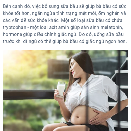
Bên cạnh đó, việc bổ sung sữa bầu sẽ giúp bà bầu có sức
khỏe tốt hơn, ngăn ngừa tình trạng mệt mỏi, ốm nghén và
các vấn đề sức khỏe khác. Một số loại sữa bầu có chứa
tryptophan - một loại axit amin giúp sản sinh melatonin,
hormone giúp điều chỉnh giấc ngủ. Do đó, uống sữa bầu
trước khi đi ngủ có thể giúp bà bầu có giấc ngủ ngon hơn.