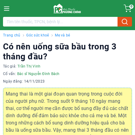
0
Trang chủ
Góc sức khoẻ
Mẹ và bé
Có nên uống sữa bầu trong 3
tháng đầu?
Tác giả:
Trần Thị Vinh
Cố vấn:
Bác sĩ Nguyễn Đình Bách
Ngày đăng:
14/11/2023
Mang thai là một giai đoạn quan trọng trong cuộc đời
của người phụ nữ. Trong suốt 9 tháng 10 ngày mang
thai, cơ thể người mẹ cần được bổ sung đầy đủ các chất
dinh dưỡng để đảm bảo sức khỏe cho cả mẹ và bé. Một
trong những cách bổ sung dinh dưỡng hiệu quả cho bà
bầu là uống sữa bầu. Vậy, mang thai 3 tháng đầu có nên