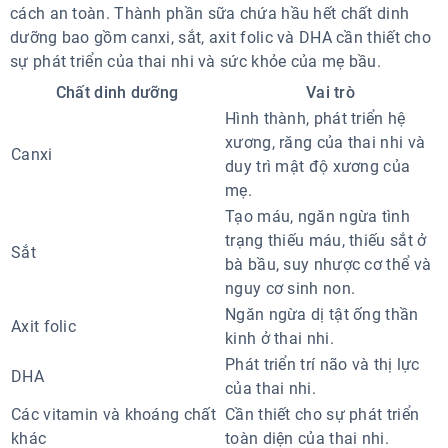
cách an toàn. Thành phần sữa chứa hầu hết chất dinh
dưỡng bao gồm canxi, sắt, axit folic và DHA cần thiết cho
sự phát triển của thai nhi và sức khỏe của mẹ bầu.
Chất dinh dưỡng
Vai trò
Hình thành, phát triển hệ
xương, răng của thai nhi và
Canxi
duy trì mật độ xương của
mẹ.
Tạo máu, ngăn ngừa tình
trạng thiếu máu, thiếu sắt ở
Sắt
bà bầu, suy nhược cơ thể và
nguy cơ sinh non.
Ngăn ngừa dị tật ống thần
Axit folic
kinh ở thai nhi.
Phát triển trí não và thị lực
DHA
của thai nhi.
Các vitamin và khoáng chất
Cần thiết cho sự phát triển
khác
toàn diện của thai nhi.