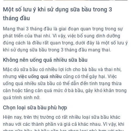
Một số lưu ý khi sử dụng sữa bầu trong 3
tháng đầu
Mang thai 3 tháng đầu là giai đoạn quan trọng trong sự
phát triển của thai nhi. Vì vậy, việc bổ sung dinh dưỡng
đúng cách là điều rất quan trọng, dưới đây là một số lưu ý
khi sử dụng sữa bầu trong 3 tháng đầu mang thai.
Không nên uống quá nhiều sữa bầu
Mặc dù sữa bầu có nhiều lợi ích cho bà bầu và thai nhi,
nhưng
việc uống quá nhiều
cũng có thể gây hại. Việc
uống quá nhiều sữa bầu có thể dẫn đến tình trạng thừa
cân hoặc tăng cân quá mức ở bà bầu, gây khó khăn trong
quá trình sinh nở.
Chọn loại sữa bầu phù hợp
Hiện nay, trên thị trường có rất nhiều loại sữa bầu khác
nhau với các thành phần và giá cả khác nhau. Vì vậy, khi