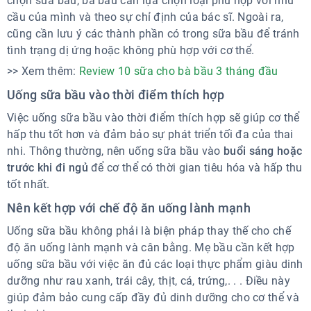
chọn sữa bầu, bà bầu cần lựa chọn loại phù hợp với nhu
cầu của mình và theo sự chỉ định của bác sĩ. Ngoài ra,
cũng cần lưu ý các thành phần có trong sữa bầu để tránh
tình trạng dị ứng hoặc không phù hợp với cơ thể.
>> Xem thêm:
Review 10 sữa cho bà bầu 3 tháng đầu
Uống sữa bầu vào thời điểm thích hợp
Việc uống sữa bầu vào thời điểm thích hợp sẽ giúp cơ thể
hấp thu tốt hơn và đảm bảo sự phát triển tối đa của thai
nhi. Thông thường, nên uống sữa bầu vào
buổi sáng hoặc
trước khi đi ngủ
để cơ thể có thời gian tiêu hóa và hấp thu
tốt nhất.
Nên kết hợp với chế độ ăn uống lành mạnh
Uống sữa bầu không phải là biện pháp thay thế cho chế
độ ăn uống lành mạnh và cân bằng. Mẹ bầu cần kết hợp
uống sữa bầu với việc ăn đủ các loại thực phẩm giàu dinh
dưỡng như rau xanh, trái cây, thịt, cá, trứng,. . . Điều này
giúp đảm bảo cung cấp đầy đủ dinh dưỡng cho cơ thể và