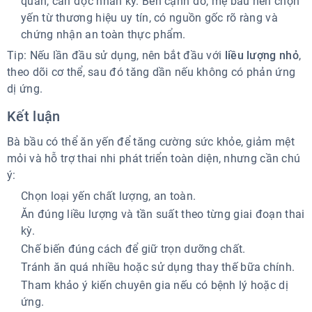
quản, cần đọc nhãn kỹ. Bên cạnh đó, mẹ bầu nên chọn
yến từ thương hiệu uy tín, có nguồn gốc rõ ràng và
chứng nhận an toàn thực phẩm.
Tip: Nếu lần đầu sử dụng, nên bắt đầu với
liều lượng nhỏ
,
theo dõi cơ thể, sau đó tăng dần nếu không có phản ứng
dị ứng.
Kết luận
Bà bầu có thể ăn yến để tăng cường sức khỏe, giảm mệt
mỏi và hỗ trợ thai nhi phát triển toàn diện, nhưng cần chú
ý:
Chọn loại yến chất lượng, an toàn.
Ăn đúng liều lượng và tần suất theo từng giai đoạn thai
kỳ.
Chế biến đúng cách để giữ trọn dưỡng chất.
Tránh ăn quá nhiều hoặc sử dụng thay thế bữa chính.
Tham khảo ý kiến chuyên gia nếu có bệnh lý hoặc dị
ứng.