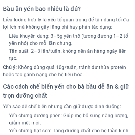
Bầu ăn yến bao nhiêu là đủ?
Liều lượng hợp lý là yếu tố quan trọng để tận dụng tối đa
lợi ích mà không gây lãng phí hay phản tác dụng:
Liều khuyên dùng: 3–5g yến thô (tương đương 1–2 tổ
yến nhỏ) cho mỗi lần chưng.
Tần suất: 2–3 lần/tuần, không nên ăn hàng ngày liên
tục.
Chú ý
: Không dùng quá 10g/tuần, tránh dư thừa protein
hoặc tạo gánh nặng cho hệ tiêu hóa.
Các cách chế biến yến cho bà bầu dễ ăn & giữ
trọn dưỡng chất
Yến sào dễ chế biến nhưng cần giữ được dinh dưỡng:
Yến chưng đường phèn: Giúp mẹ bổ sung năng lượng,
giảm mệt mỏi.
Yến chưng hạt sen: Tăng dưỡng chất cho hệ thần kinh