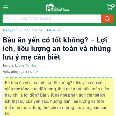
0
Trang chủ
Góc sức khoẻ
Mẹ và bé
Bầu ăn yến có tốt không? – Lợi
ích, liều lượng an toàn và những
lưu ý mẹ cần biết
Tác giả:
Lương Thị Nga
Ngày đăng:
27/11/2025
Bà bầu ăn yến có thật sự tốt không? Liệu yến sào có
giúp mẹ tăng sức đề kháng, thai nhi phát triển toàn diện
hay chỉ là lời đồn? Bài viết này sẽ phân tích chi tiết lợi
ích thật sự của yến sào, hướng dẫn liều lượng và thời
điểm an toàn, đồng thời chỉ ra những lưu ý mẹ bầu cần
biết.