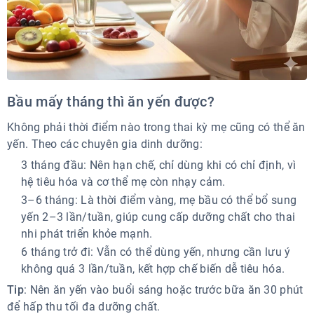
Bầu mấy tháng thì ăn yến được?
Không phải thời điểm nào trong thai kỳ mẹ cũng có thể ăn
yến. Theo các chuyên gia dinh dưỡng:
3 tháng đầu: Nên hạn chế, chỉ dùng khi có chỉ định, vì
hệ tiêu hóa và cơ thể mẹ còn nhạy cảm.
3–6 tháng: Là thời điểm vàng, mẹ bầu có thể bổ sung
yến 2–3 lần/tuần, giúp cung cấp dưỡng chất cho thai
nhi phát triển khỏe mạnh.
6 tháng trở đi: Vẫn có thể dùng yến, nhưng cần lưu ý
không quá 3 lần/tuần, kết hợp chế biến dễ tiêu hóa.
Tip
: Nên ăn yến vào buổi sáng hoặc trước bữa ăn 30 phút
để hấp thu tối đa dưỡng chất.