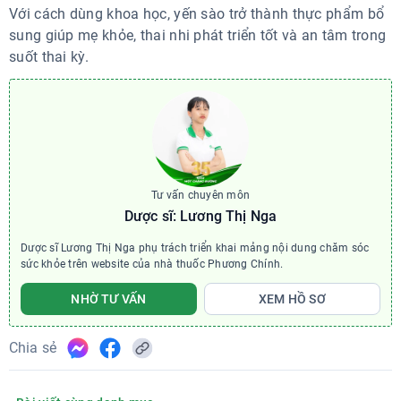
Với cách dùng khoa học, yến sào trở thành thực phẩm bổ
sung giúp mẹ khỏe, thai nhi phát triển tốt và an tâm trong
suốt thai kỳ.
Tư vấn chuyên môn
Dược sĩ: Lương Thị Nga
Dược sĩ Lương Thị Nga phụ trách triển khai mảng nội dung chăm sóc
sức khỏe trên website của nhà thuốc Phương Chính.
NHỜ TƯ VẤN
XEM HỒ SƠ
Chia sẻ