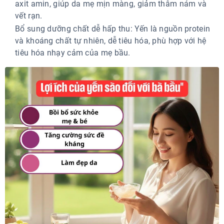
axit amin, giúp da mẹ mịn màng, giảm thâm nám và
vết rạn.
Bổ sung dưỡng chất dễ hấp thu: Yến là nguồn protein
và khoáng chất tự nhiên, dễ tiêu hóa, phù hợp với hệ
tiêu hóa nhạy cảm của mẹ bầu.