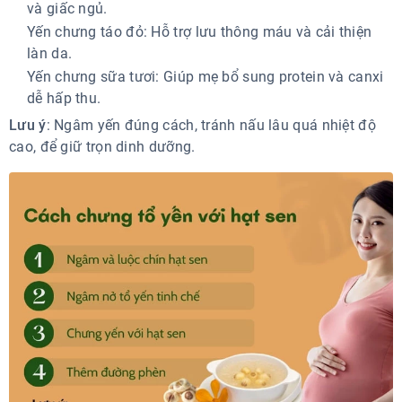
và giấc ngủ.
Yến chưng táo đỏ: Hỗ trợ lưu thông máu và cải thiện
làn da.
Yến chưng sữa tươi: Giúp mẹ bổ sung protein và canxi
dễ hấp thu.
Lưu ý
: Ngâm yến đúng cách, tránh nấu lâu quá nhiệt độ
cao, để giữ trọn dinh dưỡng.