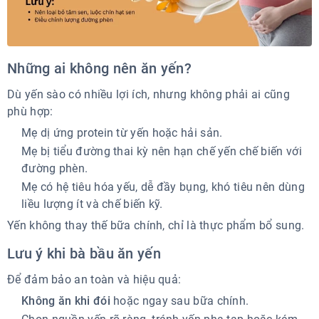
Những ai không nên ăn yến?
Dù yến sào có nhiều lợi ích, nhưng không phải ai cũng
phù hợp:
Mẹ dị ứng protein từ yến hoặc hải sản.
Mẹ bị tiểu đường thai kỳ nên hạn chế yến chế biến với
đường phèn.
Mẹ có hệ tiêu hóa yếu, dễ đầy bụng, khó tiêu nên dùng
liều lượng ít và chế biến kỹ.
Yến không thay thế bữa chính, chỉ là thực phẩm bổ sung.
Lưu ý khi bà bầu ăn yến
Để đảm bảo an toàn và hiệu quả:
Không ăn khi đói
hoặc ngay sau bữa chính.