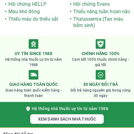
Hội chứng HELLP
Hội chứng Evans
Máu khó đông
Thiểu năng tuần hoàn não
Thiếu máu do thiếu sắt
Thalassemia (Tan máu
bẩm sinh)
UY TÍN SINCE 1988
CHÍNH HÃNG 100%
Hệ thống nhà thuốc uy tín từ năm
Cam kết 100% thuốc chính hãng -
1988
giá tốt
GIAO HÀNG TOÀN QUỐC
30 NGÀY ĐỔI TRẢ
Giao hàng toàn quốc kiểm hàng -
Đổi trả hàng nguyên giá trong vòng
thanh toán
30 ngày
Hệ thống nhà thuốc uy tín từ năm 1988
XEM DANH SÁCH NHÀ THUỐC