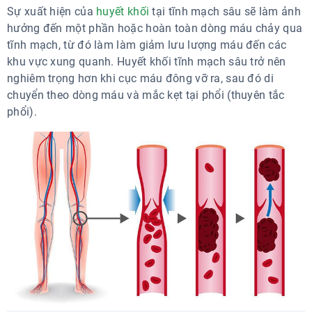
Sự xuất hiện của
huyết khối
tại tĩnh mạch sâu sẽ làm ảnh
hưởng đến một phần hoặc hoàn toàn dòng máu chảy qua
tĩnh mạch, từ đó làm làm giảm lưu lượng máu đến các
khu vực xung quanh. Huyết khối tĩnh mạch sâu trở nên
nghiêm trọng hơn khi cục máu đông vỡ ra, sau đó di
chuyển theo dòng máu và mắc kẹt tại phổi (thuyên tắc
phổi).