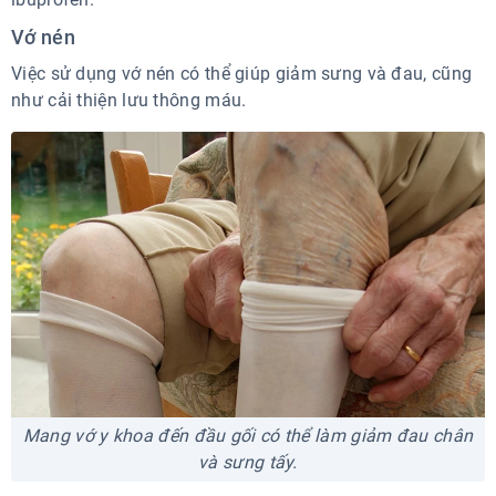
Vớ nén
Việc sử dụng vớ nén có thể giúp giảm sưng và đau, cũng
như cải thiện lưu thông máu.
Mang vớ y khoa đến đầu gối có thể làm giảm đau chân
và sưng tấy.