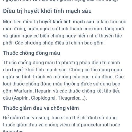
Điều trị huyết khối tĩnh mạch sâu
Mục tiêu điều trị
huyết khối tĩnh mạch sâu
là làm tan cục
máu đông, ngăn ngừa sự hình thành cục máu đông mới
và giảm nguy cơ biến chứng nguy hiểm như thuyên tắc
phổi. Các phương pháp điều trị chính bao gồm:
Thuốc chống đông máu
Thuốc chống đông máu là phương pháp điều trị chính
cho huyết khối tĩnh mạch sâu. Chúng có tác dụng ngăn
ngừa sự hình thành và mở rộng của cục máu đông. Các
loại thuốc chống đông máu thường được sử dụng bao
gồm Warfarin, Heparin và các thuốc chống kết tập tiểu
cầu (Aspirin, Clopidogrel, Ticagrelor,...).
Thuốc giảm đau và chống viêm
Để giảm đau và sưng, bác sĩ có thể chỉ định sử dụng
thuốc giảm đau và chống viêm như paracetamol hoặc
ibuprofen.