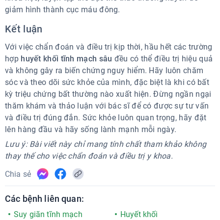
giảm hình thành cục máu đông.
Kết luận
Với việc chẩn đoán và điều trị kịp thời, hầu hết các trường
hợp
huyết khối tĩnh mạch sâu
đều có thể điều trị hiệu quả
và không gây ra biến chứng nguy hiểm. Hãy luôn chăm
sóc và theo dõi sức khỏe của mình, đặc biệt là khi có bất
kỳ triệu chứng bất thường nào xuất hiện. Đừng ngần ngại
thăm khám và thảo luận với bác sĩ để có được sự tư vấn
và điều trị đúng đắn. Sức khỏe luôn quan trọng, hãy đặt
lên hàng đầu và hãy sống lành mạnh mỗi ngày.
Lưu ý: Bài viết này chỉ mang tính chất tham khảo không
thay thế cho việc chẩn đoán và điều trị y khoa.
Chia sẻ
Các bệnh liên quan:
Suy giãn tĩnh mạch
Huyết khối