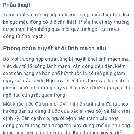
Phẫu thuật
Trong một số trường hợp nghiêm trọng, phẫu thuật để
loại
bỏ cục máu đông
có thể cần thiết. Phẫu thuật này thường
được thực hiện thông qua một quy trình gọt cục máu
đông từ tĩnh mạch.
Phòng ngừa huyết khối tĩnh mạch sâu
Đối với trường hợp chưa từng bị huyết khối tĩnh mạch sâu,
việc duy trì lối sống lành mạnh, vận động đều đặn, kiểm
soát cân nặng và hạn chế hút thuốc lá có thể giúp giảm
nguy cơ mắc bệnh. Ngoài ra, việc thực hiện các biện pháp
phòng ngừa như đứng dậy và di chuyển thường xuyên khi
ngồi lâu cũng rất quan trọng.
Mặt khác, nếu đã từng bị DVT thì nên tuân thủ đúng theo
hướng dẫn sử dụng thuốc của bác sĩ (nếu có) và tái khám
định kỳ. Bên cạnh đó, người bệnh nên tránh các hoạt
động gây thương tích đồng thời xây dựng chế độ ăn uống
khoa học, luyện tập thể dục thể thao thường xuyên để