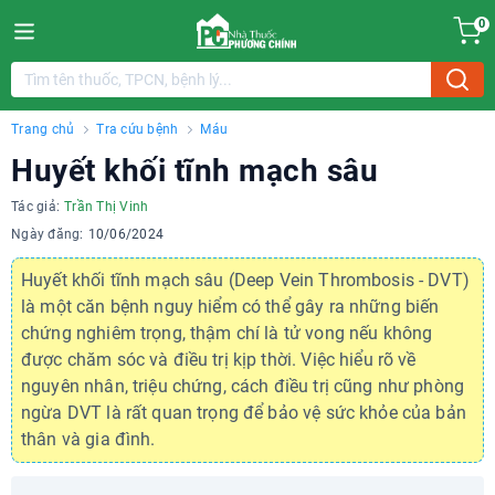
0
Trang chủ
Tra cứu bệnh
Máu
Huyết khối tĩnh mạch sâu
Tác giả:
Trần Thị Vinh
Ngày đăng:
10/06/2024
Huyết khối tĩnh mạch sâu (Deep Vein Thrombosis - DVT)
là một căn bệnh nguy hiểm có thể gây ra những biến
chứng nghiêm trọng, thậm chí là tử vong nếu không
được chăm sóc và điều trị kịp thời. Việc hiểu rõ về
nguyên nhân, triệu chứng, cách điều trị cũng như phòng
ngừa DVT là rất quan trọng để bảo vệ sức khỏe của bản
thân và gia đình.