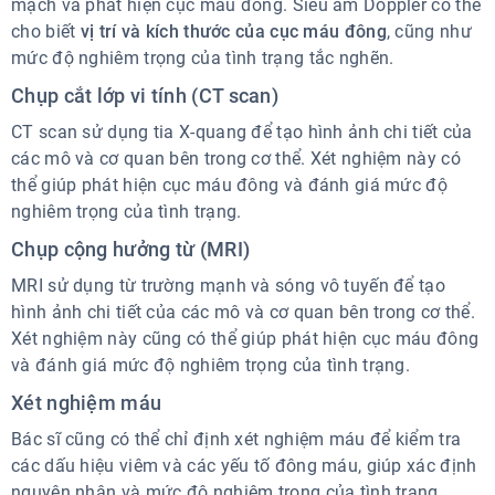
mạch và phát hiện cục máu đông. Siêu âm Doppler có thể
cho biết
vị trí và kích thước của cục máu đông
, cũng như
mức độ nghiêm trọng của tình trạng tắc nghẽn.
Chụp cắt lớp vi tính (CT scan)
CT scan sử dụng tia X-quang để tạo hình ảnh chi tiết của
các mô và cơ quan bên trong cơ thể. Xét nghiệm này có
thể giúp phát hiện cục máu đông và đánh giá mức độ
nghiêm trọng của tình trạng.
Chụp cộng hưởng từ (MRI)
MRI sử dụng từ trường mạnh và sóng vô tuyến để tạo
hình ảnh chi tiết của các mô và cơ quan bên trong cơ thể.
Xét nghiệm này cũng có thể giúp phát hiện cục máu đông
và đánh giá mức độ nghiêm trọng của tình trạng.
Xét nghiệm máu
Bác sĩ cũng có thể chỉ định xét nghiệm máu để kiểm tra
các dấu hiệu viêm và các yếu tố đông máu, giúp xác định
nguyên nhân và mức độ nghiêm trọng của tình trạng.