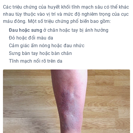
Các triệu chứng của huyết khối tĩnh mạch sâu có thể khác
nhau tùy thuộc vào vị trí và mức độ nghiêm trọng của cục
máu đông. Một số triệu chứng phổ biến bao gồm:
Đau hoặc sưng
ở chân hoặc tay bị ảnh hưởng
Đỏ hoặc đổi màu da
Cảm giác ấm nóng hoặc đau nhức
Sưng bàn tay hoặc bàn chân
Tĩnh mạch nổi rõ trên da