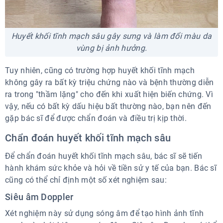
Huyết khối tĩnh mạch sâu gây sưng và làm đổi màu da
vùng bị ảnh hưởng.
Tuy nhiên, cũng có trường hợp huyết khối tĩnh mạch
không gây ra bất kỳ triệu chứng nào và bệnh thường diễn
ra trong "thầm lặng" cho đến khi xuất hiện biến chứng. Vì
vậy, nếu có bất kỳ dấu hiệu bất thường nào, bạn nên đến
gặp bác sĩ để được chẩn đoán và điều trị kịp thời.
Chẩn đoán huyết khối tĩnh mạch sâu
Để chẩn đoán huyết khối tĩnh mạch sâu, bác sĩ sẽ tiến
hành khám sức khỏe và hỏi về tiền sử y tế của bạn. Bác sĩ
cũng có thể chỉ định một số xét nghiệm sau:
Siêu âm Doppler
Xét nghiệm này sử dụng sóng âm để tạo hình ảnh tĩnh