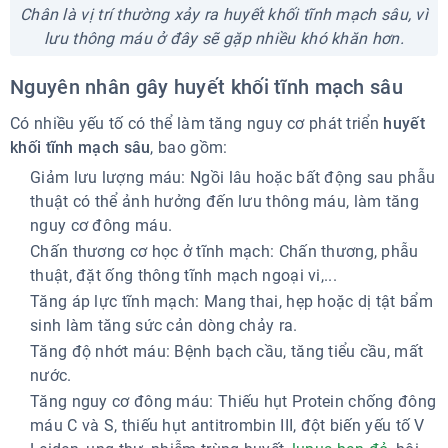
Chân là vị trí thường xảy ra huyết khối tĩnh mạch sâu, vì
lưu thông máu ở đây sẽ gặp nhiều khó khăn hơn.
Nguyên nhân gây huyết khối tĩnh mạch sâu
Có nhiều yếu tố có thể làm tăng nguy cơ phát triển
huyết
khối tĩnh mạch sâu
, bao gồm:
Giảm lưu lượng máu: Ngồi lâu hoặc bất động sau phẫu
thuật có thể ảnh hưởng đến lưu thông máu, làm tăng
nguy cơ đông máu.
Chấn thương cơ học ở tĩnh mạch: Chấn thương, phẫu
thuật, đặt ống thông tĩnh mạch ngoại vi,...
Tăng áp lực tĩnh mạch: Mang thai, hẹp hoặc dị tật bẩm
sinh làm tăng sức cản dòng chảy ra.
Tăng độ nhớt máu: Bệnh bạch cầu, tăng tiểu cầu, mất
nước.
Tăng nguy cơ đông máu: Thiếu hụt Protein chống đông
máu C và S, thiếu hụt antitrombin III, đột biến yếu tố V