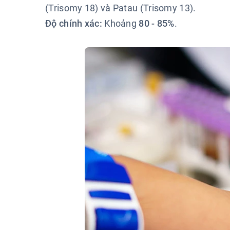
(Trisomy 18) và Patau (Trisomy 13).
Độ chính xác:
Khoảng
80 - 85%
.