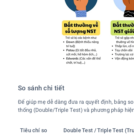
So sánh chi tiết
Để giúp mẹ dễ dàng đưa ra quyết định, bảng so
thống (Double/Triple Test) và phương pháp hiện
Tiêu chí so
Double Test / Triple Test (T