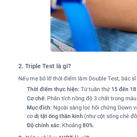
2. Triple Test là gì?
Nếu mẹ bỏ lỡ thời điểm làm Double Test, bác sĩ 
Thời điểm thực hiện:
Từ tuần thứ
15 đến 18
Cơ chế:
Phân tích nồng độ 3 chất trong máu
Mục đích:
Ngoài sàng lọc hội chứng Down và 
cơ
dị tật ống thần kinh
(như cột sống chẻ đôi
Độ chính xác:
Khoảng
80%
.