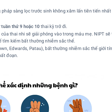
 pháp sàng lọc trước sinh không xâm lấn tiên tiến nhất 
ừ
tuần thứ 9 hoặc 10
thai kỳ trở đi.
của thai nhi sẽ giải phóng vào trong máu mẹ. NIPT sẽ
để tìm kiếm bất thường nhiễm sắc thể.
wn, Edwards, Patau), bất thường nhiễm sắc thể giới tí
 mất đoạn.