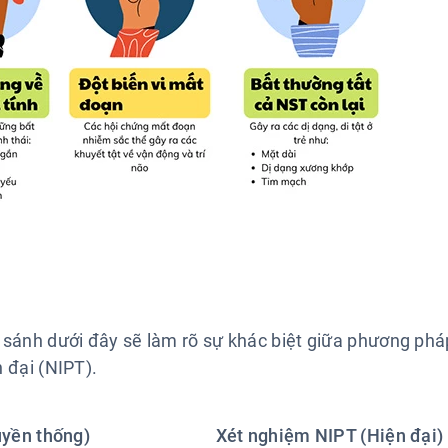
 sánh dưới đây sẽ làm rõ sự khác biệt giữa phương phá
 đại (NIPT).
ruyền thống)
Xét nghiệm NIPT (Hiện đại)