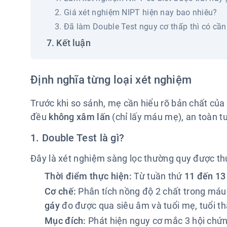
2. Giá xét nghiệm NIPT hiện nay bao nhiêu?
3. Đã làm Double Test nguy cơ thấp thì có c
Kết luận
Định nghĩa từng loại xét nghiệm
Trước khi so sánh, mẹ cần hiểu rõ bản chất của
đều
không xâm lấn
(chỉ lấy máu mẹ), an toàn tu
1. Double Test là gì?
Đây là xét nghiệm sàng lọc thường quy được thự
Thời điểm thực hiện:
Từ tuần thứ
11 đến 13
Cơ chế:
Phân tích nồng độ 2 chất trong máu
gáy
đo được qua siêu âm và tuổi mẹ, tuổi tha
Mục đích:
Phát hiện nguy cơ mắc 3 hội chứn