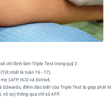
sẽ chỉ định làm Triple Test trong quý 2.
(Tốt nhất là tuần 16 - 17).
 mẹ (
AFP, hCG và Estriol
).
Edwards, điểm đặc biệt của Triple Test là giúp phát h
, vô sọ) thông qua chỉ số AFP.