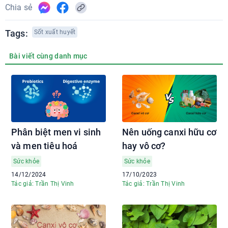
Chia sẻ
Tags:
Sốt xuất huyết
Bài viết cùng danh mục
Phân biệt men vi sinh
Nên uống canxi hữu cơ
và men tiêu hoá
hay vô cơ?
Sức khỏe
Sức khỏe
14/12/2024
17/10/2023
Tác giả: Trần Thị Vinh
Tác giả: Trần Thị Vinh