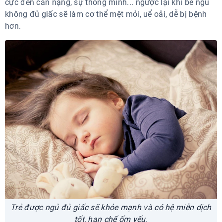
cực đến cân nặng, sự thông minh... ngược lại khi bé ngủ
không đủ giấc sẽ làm cơ thể mệt mỏi, uể oải, dễ bị bệnh
hơn.
Trẻ được ngủ đủ giấc sẽ khỏe mạnh và có hệ miễn dịch
tốt, hạn chế ốm yếu.