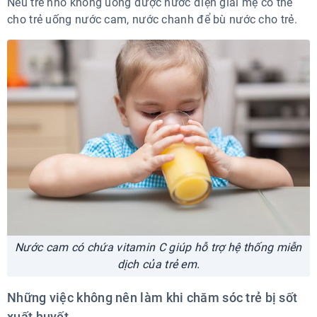
Nếu trẻ nhỏ không uống được nước điện giải mẹ có thể
cho trẻ uống nước cam, nước chanh để bù nước cho trẻ.
Nước cam có chứa vitamin C giúp hỗ trợ hệ thống miễn
dịch của trẻ em.
Những việc không nên làm khi chăm sóc trẻ bị sốt
xuất huyết