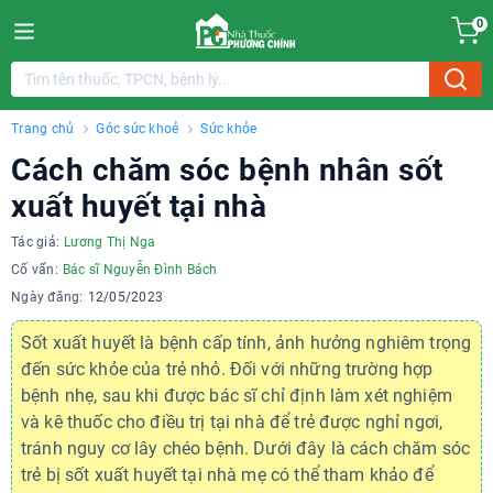
0
Trang chủ
Góc sức khoẻ
Sức khỏe
Cách chăm sóc bệnh nhân sốt
xuất huyết tại nhà
Tác giả:
Lương Thị Nga
Cố vấn:
Bác sĩ Nguyễn Đình Bách
Ngày đăng:
12/05/2023
Sốt xuất huyết là bệnh cấp tính, ảnh hưởng nghiêm trọng
đến sức khỏe của trẻ nhỏ. Đối với những trường hợp
bệnh nhẹ, sau khi được bác sĩ chỉ định làm xét nghiệm
và kê thuốc cho điều trị tại nhà để trẻ được nghỉ ngơi,
tránh nguy cơ lây chéo bệnh. Dưới đây là cách chăm sóc
trẻ bị sốt xuất huyết tại nhà mẹ có thể tham khảo để