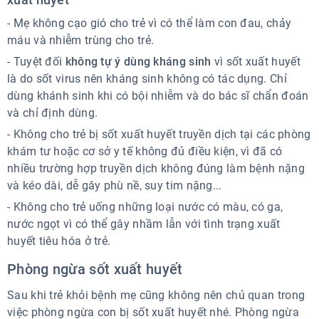
- Mẹ không cạo gió cho trẻ vì có thể làm con đau, chảy
máu và nhiễm trùng cho trẻ.
- Tuyệt đối
không tự ý dùng kháng sinh
vì sốt xuất huyết
là do sốt virus nên kháng sinh không có tác dụng. Chỉ
dùng khánh sinh khi có bội nhiễm và do bác sĩ chẩn đoán
và chỉ định dùng.
- Không cho trẻ bị sốt xuất huyết truyền dịch tại các phòng
khám tư hoặc cơ sở y tế không đủ điều kiện, vì đã có
nhiều trường hợp truyền dịch không đúng làm bệnh nặng
và kéo dài, dễ gây phù nề, suy tim nặng...
- Không cho trẻ uống những loại nước có màu, có ga,
nước ngọt vì có thể gây nhầm lẫn với tình trạng xuất
huyết tiêu hóa ở trẻ.
Phòng ngừa sốt xuất huyết
Sau khi trẻ khỏi bệnh mẹ cũng không nên chủ quan trong
việc phòng ngừa con bị sốt xuất huyết nhé. Phòng ngừa