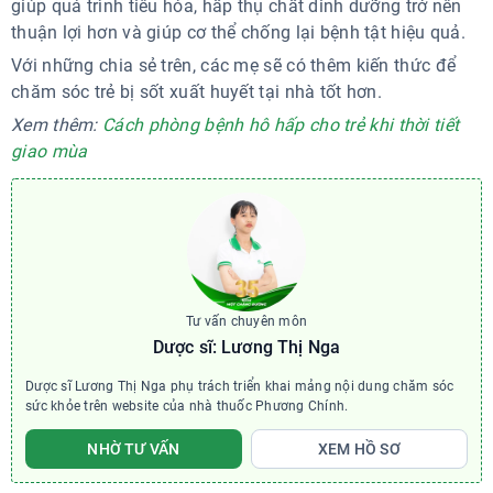
giúp quá trình tiêu hóa, hấp thụ chất dinh dưỡng trở nên
thuận lợi hơn và giúp cơ thể chống lại bệnh tật hiệu quả.
Với những chia sẻ trên, các mẹ sẽ có thêm kiến thức để
chăm sóc trẻ bị sốt xuất huyết tại nhà tốt hơn.
Xem thêm:
Cách phòng bệnh hô hấp cho trẻ khi thời tiết
giao mùa
Tư vấn chuyên môn
Dược sĩ: Lương Thị Nga
Dược sĩ Lương Thị Nga phụ trách triển khai mảng nội dung chăm sóc
sức khỏe trên website của nhà thuốc Phương Chính.
NHỜ TƯ VẤN
XEM HỒ SƠ