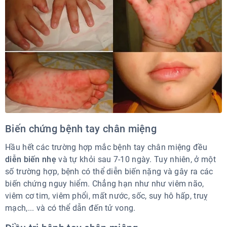
Biến chứng bệnh tay chân miệng
Hầu hết các trường hợp mắc bệnh tay chân miệng đều
diễn biến nhẹ
và tự khỏi sau 7-10 ngày. Tuy nhiên, ở một
số trường hợp, bệnh có thể diễn biến nặng và gây ra các
biến chứng nguy hiểm. Chẳng hạn như như viêm não,
viêm cơ tim, viêm phổi, mất nước, sốc, suy hô hấp, truỵ
mạch,... và có thể dẫn đến tử vong.