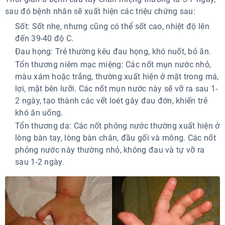
sau đó bệnh nhân sẽ xuất hiện các triệu chứng sau:
Sốt: Sốt nhẹ, nhưng cũng có thể sốt cao, nhiệt độ lên
đến 39-40 độ C.
Đau họng: Trẻ thường kêu đau họng, khó nuốt, bỏ ăn.
Tổn thương niêm mạc miệng: Các nốt mụn nước nhỏ,
màu xám hoặc trắng, thường xuất hiện ở mặt trong má,
lợi, mặt bên lưỡi. Các nốt mụn nước này sẽ vỡ ra sau 1-
2 ngày, tạo thành các vết loét gây đau đớn, khiến trẻ
khó ăn uống.
Tổn thương da: Các nốt phỏng nước thường xuất hiện ở
lòng bàn tay, lòng bàn chân, đầu gối và mông. Các nốt
phỏng nước này thường nhỏ, không đau và tự vỡ ra
sau 1-2 ngày.