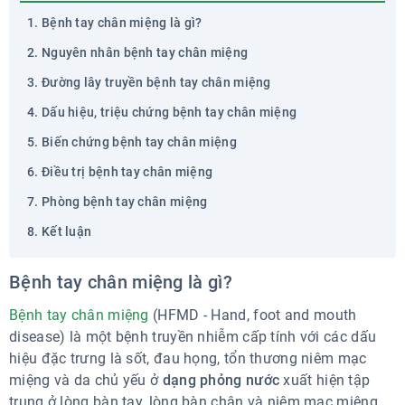
Bệnh tay chân miệng là gì?
Nguyên nhân bệnh tay chân miệng
Đường lây truyền bệnh tay chân miệng
Dấu hiệu, triệu chứng bệnh tay chân miệng
Biến chứng bệnh tay chân miệng
Điều trị bệnh tay chân miệng
Phòng bệnh tay chân miệng
Kết luận
Bệnh tay chân miệng là gì?
Bệnh tay chân miệng
(HFMD - Hand, foot and mouth
disease) là một bệnh truyền nhiễm cấp tính với các dấu
hiệu đặc trưng là sốt, đau họng, tổn thương niêm mạc
miệng và da chủ yếu ở
dạng phỏng nước
xuất hiện tập
trung ở lòng bàn tay, lòng bàn chân và niêm mạc miệng