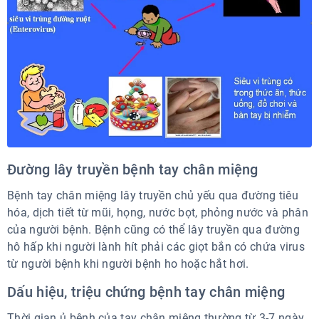
Đường lây truyền bệnh tay chân miệng
Bệnh tay chân miệng lây truyền chủ yếu qua đường tiêu
hóa, dịch tiết từ mũi, họng, nước bọt, phỏng nước và phân
của người bệnh. Bệnh cũng có thể lây truyền qua đường
hô hấp khi người lành hít phải các giọt bắn có chứa virus
từ người bệnh khi người bệnh ho hoặc hắt hơi.
Dấu hiệu, triệu chứng bệnh tay chân miệng
Thời gian ủ bệnh của tay chân miệng thường từ 3-7 ngày,