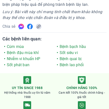
biện pháp hiệu quả để phòng tránh bệnh lây lan.
Lưu ý: Bài viết này chỉ mang tính chất tham khảo không
thay thế cho việc chẩn đoán và điều trị y khoa.
Chia sẻ
Các bệnh liên quan:
Cúm mùa
Bệnh bạch hầu
Bệnh đậu mùa khỉ
Sốt siêu vi
Nhiễm vi khuẩn HP
Bệnh quai bị
Sốt phát ban
Bệnh lao phổi
UY TÍN SINCE 1988
CHÍNH HÃNG 100%
Hệ thống nhà thuốc uy tín từ năm
Cam kết 100% thuốc chính hãng -
1988
giá tốt