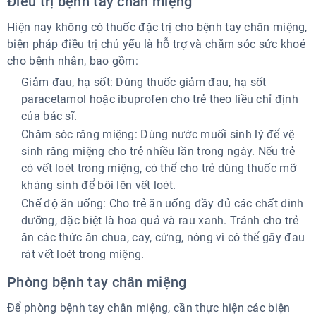
Điều trị bệnh tay chân miệng
Hiện nay không có thuốc đặc trị cho bệnh tay chân miệng,
biện pháp điều trị chủ yếu là hỗ trợ và chăm sóc sức khoẻ
cho bệnh nhân, bao gồm:
Giảm đau, hạ sốt: Dùng thuốc giảm đau, hạ sốt
paracetamol hoặc ibuprofen cho trẻ theo liều chỉ định
của bác sĩ.
Chăm sóc răng miệng: Dùng nước muối sinh lý để vệ
sinh răng miệng cho trẻ nhiều lần trong ngày. Nếu trẻ
có vết loét trong miệng, có thể cho trẻ dùng thuốc mỡ
kháng sinh để bôi lên vết loét.
Chế độ ăn uống: Cho trẻ ăn uống đầy đủ các chất dinh
dưỡng, đặc biệt là hoa quả và rau xanh. Tránh cho trẻ
ăn các thức ăn chua, cay, cứng, nóng vì có thể gây đau
rát vết loét trong miệng.
Phòng bệnh tay chân miệng
Để phòng bệnh tay chân miệng, cần thực hiện các biện