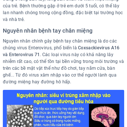
của trẻ. Bệnh thường gặp ở trẻ em dưới 5 tuổi, có thể lây
lan nhanh chóng trong cộng đồng, đặc biệt tại trường học
và nhà trẻ.
Nguyên nhân bệnh tay chân miệng
Nguyên nhân chính gây bệnh tay chân miệng là do các
chủng virus Enterovirus, phổ biến là
Coxsackievirus A16
và Enterovirus 71
. Các loại virus này có khả năng lây
nhiễm rất cao, có thể tồn tại bền vững trong môi trường và
trên các bề mặt vật thể như đồ chơi, tay nắm cửa, bàn
ghế... Từ đó virus xâm nhập vào cơ thể người lành qua
đường miệng hay đường hô hấp.