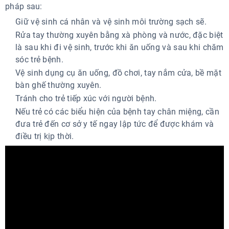
pháp sau:
Giữ vệ sinh cá nhân và vệ sinh môi trường sạch sẽ.
Rửa tay thường xuyên bằng xà phòng và nước, đặc biệt
là sau khi đi vệ sinh, trước khi ăn uống và sau khi chăm
sóc trẻ bệnh.
Vệ sinh dụng cụ ăn uống, đồ chơi, tay nắm cửa, bề mặt
bàn ghế thường xuyên.
Tránh cho trẻ tiếp xúc với người bệnh.
Nếu trẻ có các biểu hiện của bệnh tay chân miệng, cần
đưa trẻ đến cơ sở y tế ngay lập tức để được khám và
điều trị kịp thời.