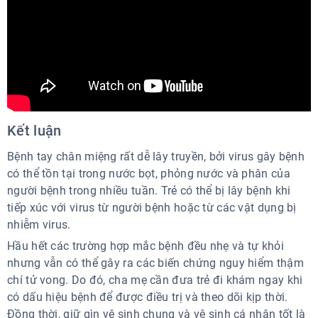
Kết luận
Bệnh tay chân miệng rất dễ lây truyền, bởi virus gây bệnh
có thể tồn tại trong nước bọt, phỏng nước và phân của
người bệnh trong nhiều tuần. Trẻ có thể bị lây bệnh khi
tiếp xúc với virus từ người bệnh hoặc từ các vật dụng bị
nhiễm virus.
Hầu hết các trường hợp mắc bệnh đều nhẹ và tự khỏi
nhưng vẫn có thể gây ra các biến chứng nguy hiểm thậm
chí tử vong. Do đó, cha mẹ cần đưa trẻ đi khám ngay khi
có dấu hiệu bệnh để được điều trị và theo dõi kịp thời.
Đồng thời, giữ gìn vệ sinh chung và vệ sinh cá nhân tốt là