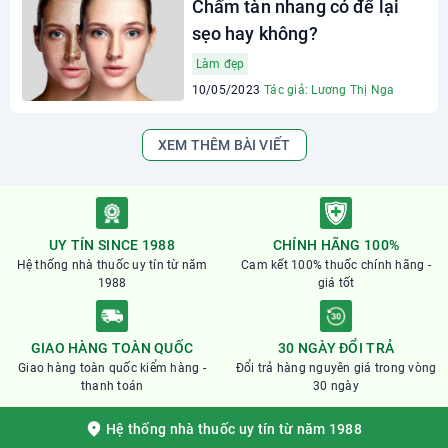
Chấm tàn nhang có để lại
sẹo hay không?
Làm đẹp
10/05/2023
Tác giả: Lương Thị Nga
XEM THÊM BÀI VIẾT
UY TÍN SINCE 1988
CHÍNH HÃNG 100%
Hệ thống nhà thuốc uy tín từ năm
Cam kết 100% thuốc chính hãng -
1988
giá tốt
GIAO HÀNG TOÀN QUỐC
30 NGÀY ĐỔI TRẢ
Giao hàng toàn quốc kiểm hàng -
Đổi trả hàng nguyên giá trong vòng
thanh toán
30 ngày
Hệ thống nhà thuốc uy tín từ năm 1988