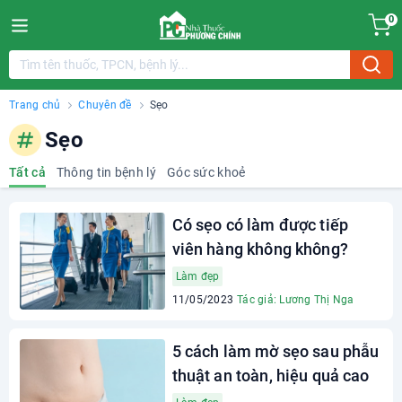
0
Trang chủ
Chuyên đề
Sẹo
Sẹo
Tất cả
Thông tin bệnh lý
Góc sức khoẻ
Có sẹo có làm được tiếp
viên hàng không không?
Làm đẹp
11/05/2023
Tác giả: Lương Thị Nga
5 cách làm mờ sẹo sau phẫu
thuật an toàn, hiệu quả cao