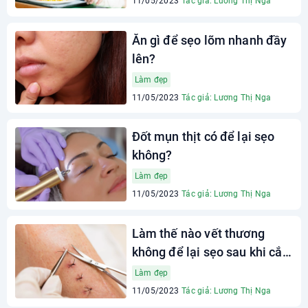
11/05/2023
Tác giả: Lương Thị Nga
Ăn gì để sẹo lõm nhanh đầy
lên?
Làm đẹp
11/05/2023
Tác giả: Lương Thị Nga
Đốt mụn thịt có để lại sẹo
không?
Làm đẹp
11/05/2023
Tác giả: Lương Thị Nga
Làm thế nào vết thương
không để lại sẹo sau khi cắt
chỉ?
Làm đẹp
11/05/2023
Tác giả: Lương Thị Nga