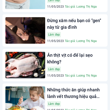
Làm đẹp
11/05/2023
Tác giả: Lương Thị Nga
Đừng xăm nếu bạn có "gen"
này từ gia đình
Làm đẹp
11/05/2023
Tác giả: Lương Thị Nga
Ăn thịt vịt có để lại sẹo
không?
Làm đẹp
11/05/2023
Tác giả: Lương Thị Nga
Những thức ăn giúp nhanh
lành vết thương hiệu quả
nhất
Làm đẹp