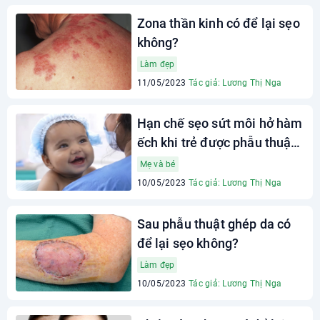
Zona thần kinh có để lại sẹo
không?
Làm đẹp
11/05/2023
Tác giả: Lương Thị Nga
Hạn chế sẹo sứt môi hở hàm
ếch khi trẻ được phẫu thuật
sớm
Mẹ và bé
10/05/2023
Tác giả: Lương Thị Nga
Sau phẫu thuật ghép da có
để lại sẹo không?
Làm đẹp
10/05/2023
Tác giả: Lương Thị Nga