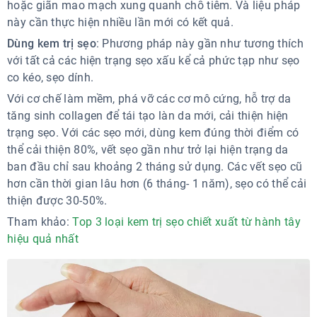
hoặc giãn mao mạch xung quanh chỗ tiêm. Và liệu pháp
này cần thực hiện nhiều lần mới có kết quả.
Dùng kem trị sẹo
: Phương pháp này gần như tương thích
với tất cả các hiện trạng sẹo xấu kể cả phức tạp như sẹo
co kéo, sẹo dính.
Với cơ chế làm mềm, phá vỡ các cơ mô cứng, hỗ trợ da
tăng sinh collagen để tái tạo làn da mới, cải thiện hiện
trạng sẹo. Với các sẹo mới, dùng kem đúng thời điểm có
thể cải thiện 80%, vết sẹo gần như trở lại hiện trạng da
ban đầu chỉ sau khoảng 2 tháng sử dụng. Các vết sẹo cũ
hơn cần thời gian lâu hơn (6 tháng- 1 năm), sẹo có thể cải
thiện được 30-50%.
Tham khảo:
Top 3 loại kem trị sẹo chiết xuất từ hành tây
hiệu quả nhất