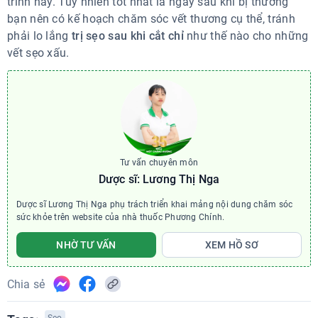
trình này. Tuy nhiên tốt nhất là ngay sau khi bị thương
bạn nên có kế hoạch chăm sóc vết thương cụ thể, tránh
phải lo lắng
trị sẹo sau khi cắt chỉ
như thế nào cho những
vết sẹo xấu.
Tư vấn chuyên môn
Dược sĩ: Lương Thị Nga
Dược sĩ Lương Thị Nga phụ trách triển khai mảng nội dung chăm sóc
sức khỏe trên website của nhà thuốc Phương Chính.
NHỜ TƯ VẤN
XEM HỒ SƠ
Chia sẻ