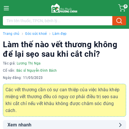
0
Trang chủ
Góc sức khoẻ
Làm đẹp
Làm thế nào vết thương không
để lại sẹo sau khi cắt chỉ?
Tác giả:
Lương Thị Nga
Cố vấn:
Bác sĩ Nguyễn Đình Bách
Ngày đăng:
11/05/2023
Các vết thương cần có sự can thiệp của việc khâu khép
miệng vết thương đều có nguy cơ phải điều trị sẹo sau
khi cắt chỉ nếu vết khâu không được chăm sóc đúng
cách.
Xem nhanh