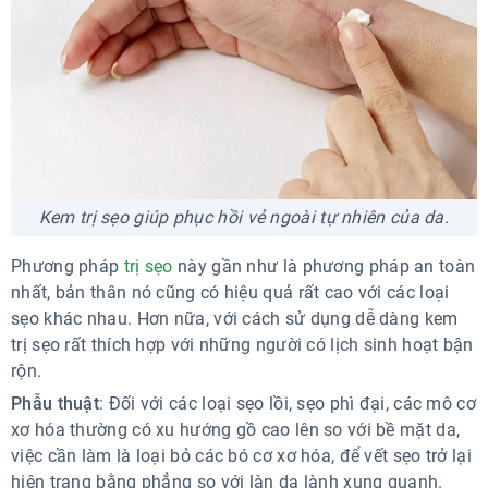
Kem trị sẹo giúp phục hồi vẻ ngoài tự nhiên của da.
Phương pháp
trị sẹo
này gần như là phương pháp an toàn
nhất, bản thân nó cũng có hiệu quả rất cao với các loại
sẹo khác nhau. Hơn nữa, với cách sử dụng dễ dàng kem
trị sẹo rất thích hợp với những người có lịch sinh hoạt bận
rộn.
Phẫu thuật
: Đối với các loại sẹo lồi, sẹo phì đại, các mô cơ
xơ hóa thường có xu hướng gồ cao lên so với bề mặt da,
việc cần làm là loại bỏ các bó cơ xơ hóa, để vết sẹo trở lại
hiện trạng bằng phẳng so với làn da lành xung quanh.