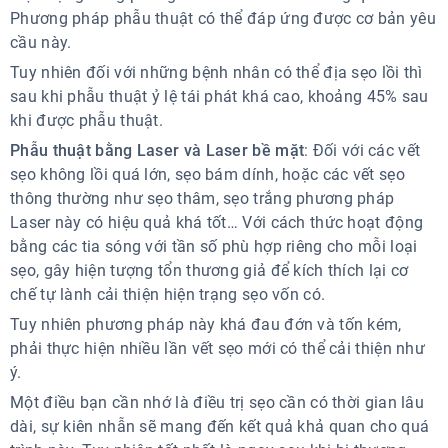
Phương pháp phẫu thuật có thể đáp ứng được cơ bản yêu
cầu này.
Tuy nhiên đối với những bệnh nhân có thể địa sẹo lồi thì
sau khi phẫu thuật ỷ lệ tái phát khá cao, khoảng 45% sau
khi được phẫu thuật.
Phẫu thuật bằng Laser và Laser bề mặt
: Đối với các vết
sẹo không lồi quá lớn, sẹo bám dính, hoặc các vết sẹo
thông thường như sẹo thâm, sẹo trắng phương pháp
Laser này có hiệu quả khá tốt… Với cách thức hoạt động
bằng các tia sóng với tần số phù hợp riêng cho mỗi loại
sẹo, gây hiện tượng tổn thương giả để kích thích lại cơ
chế tự lành cải thiện hiện trạng sẹo vốn có.
Tuy nhiên phương pháp này khá đau đớn và tốn kém,
phải thực hiện nhiều lần vết sẹo mới có thể cải thiện như
ý.
Một điều bạn cần nhớ là điều trị sẹo cần có thời gian lâu
dài, sự kiên nhẫn sẽ mang đến kết quả khả quan cho quá