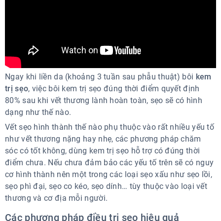
Ngay khi liền da (khoảng 3 tuần sau phẫu thuật) bôi
kem
trị sẹo
, việc bôi kem trị sẹo đúng thời điểm quyết định
80% sau khi vết thương lành hoàn toàn, sẹo sẽ có hình
dạng như thế nào.
Vết sẹo hình thành thế nào phụ thuộc vào rất nhiều yếu tố
như vết thương nặng hay nhẹ, các phương pháp chăm
sóc có tốt không, dùng kem trị sẹo hỗ trợ có đúng thời
điểm chưa. Nếu chưa đảm bảo các yếu tố trên sẽ có nguy
cơ hình thành nên một trong các loại sẹo xấu như sẹo lồi,
sẹo phì đại, sẹo co kéo, sẹo dính… tùy thuộc vào loại vết
thương và cơ địa mỗi người.
Các phương pháp điều trị sẹo hiệu quả