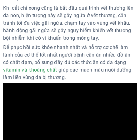
Khi cắt chỉ xong cũng là bắt đầu quá trình vết thương lên
da non, hiện tượng này sẽ gây ngứa ở vết thương, cần
tránh tối đa việc gãi ngứa, chạm tay vào vùng vết khâu,
hành động gãi ngứa sẽ gây nguy hiểm khiến vết thương
bội nhiễm khi có vi khuẩn trong móng tay.
Để phục hồi sức khỏe nhanh nhất và hỗ trợ cơ chế làm
lành của cơ thể tốt nhất người bệnh cần ăn nhiều đồ ăn
có chất đạm, bổ sung đầy đủ các thức ăn có đa dạng
vitamin và khoáng chất
giúp các mạch máu nuôi dưỡng
làm liền vùng da bị thương.