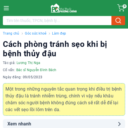
0
Trang chủ
Góc sức khoẻ
Làm đẹp
Cách phòng tránh sẹo khi bị
bệnh thủy đậu
Tác giả:
Lương Thị Nga
Cố vấn:
Bác sĩ Nguyễn Đình Bách
Ngày đăng:
09/05/2023
Một trong những nguyên tắc quan trọng khi điều trị bệnh
thủy đậu là tránh nhiễm trùng, chính vì vậy nếu khâu
chăm sóc người bệnh không đúng cách sẽ rất dễ để lại
các vết sẹo lồi lõm trên da.
Xem nhanh