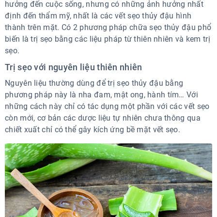
hưởng đến cuộc sống, nhưng có những ảnh hưởng nhất
định đến thẩm mỹ, nhất là các vết sẹo thủy đậu hình
thành trên mặt. Có 2 phương pháp chữa sẹo thủy đậu phổ
biến là trị sẹo bằng các liệu pháp từ thiên nhiên và kem trị
sẹo.
Trị sẹo với nguyên liệu thiên nhiên
Nguyên liệu thường dùng để trị sẹo thủy đậu bằng
phương pháp này là nha đam, mật ong, hành tím… Với
những cách này chỉ có tác dụng một phần với các vết sẹo
còn mới, cơ bản các dược liệu tự nhiên chưa thông qua
chiết xuất chỉ có thể gây kích ứng bề mặt vết sẹo.