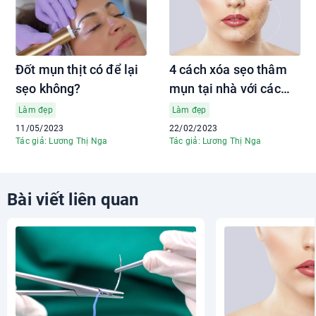
Đốt mụn thịt có để lại
4 cách xóa sẹo thâm
sẹo không?
mụn tại nhà với các
nguyên liệu dễ kiếm
Làm đẹp
Làm đẹp
11/05/2023
22/02/2023
Tác giả: Lương Thị Nga
Tác giả: Lương Thị Nga
Bài viết liên quan