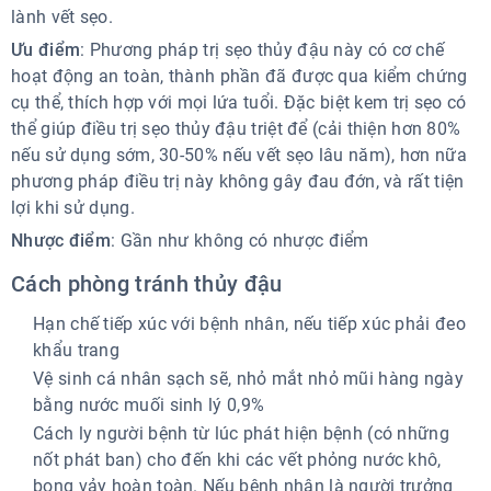
lành vết sẹo.
Ưu điểm
: Phương pháp trị sẹo thủy đậu này có cơ chế
hoạt động an toàn, thành phần đã được qua kiểm chứng
cụ thể, thích hợp với mọi lứa tuổi. Đặc biệt kem trị sẹo có
thể giúp điều trị sẹo thủy đậu triệt để (cải thiện hơn 80%
nếu sử dụng sớm, 30-50% nếu vết sẹo lâu năm), hơn nữa
phương pháp điều trị này không gây đau đớn, và rất tiện
lợi khi sử dụng.
Nhược điểm
: Gần như không có nhược điểm
Cách phòng tránh thủy đậu
Hạn chế tiếp xúc với bệnh nhân, nếu tiếp xúc phải đeo
khẩu trang
Vệ sinh cá nhân sạch sẽ, nhỏ mắt nhỏ mũi hàng ngày
bằng nước muối sinh lý 0,9%
Cách ly người bệnh từ lúc phát hiện bệnh (có những
nốt phát ban) cho đến khi các vết phỏng nước khô,
bong vảy hoàn toàn. Nếu bệnh nhân là người trưởng