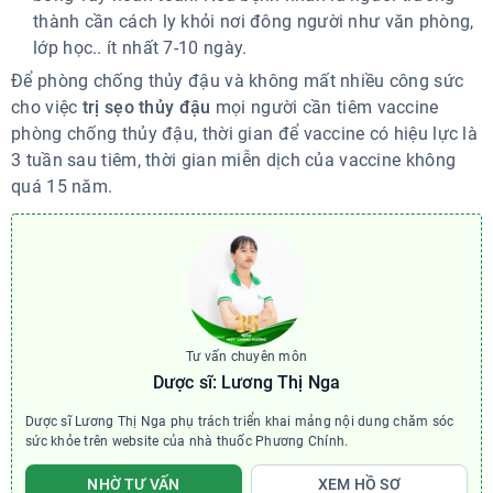
thành cần cách ly khỏi nơi đông người như văn phòng,
lớp học.. ít nhất 7-10 ngày.
Để phòng chống thủy đậu và không mất nhiều công sức
cho việc
trị sẹo thủy đậu
mọi người cần tiêm vaccine
phòng chống thủy đậu, thời gian để vaccine có hiệu lực là
3 tuần sau tiêm, thời gian miễn dịch của vaccine không
quá 15 năm.
Tư vấn chuyên môn
Dược sĩ: Lương Thị Nga
Dược sĩ Lương Thị Nga phụ trách triển khai mảng nội dung chăm sóc
sức khỏe trên website của nhà thuốc Phương Chính.
NHỜ TƯ VẤN
XEM HỒ SƠ