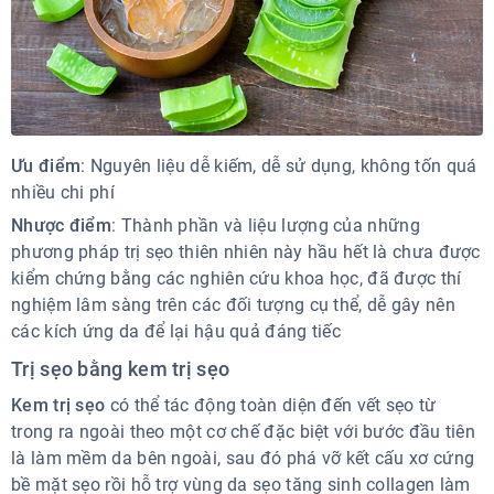
Ưu điểm
: Nguyên liệu dễ kiếm, dễ sử dụng, không tốn quá
nhiều chi phí
Nhược điểm
: Thành phần và liệu lượng của những
phương pháp trị sẹo thiên nhiên này hầu hết là chưa được
kiểm chứng bằng các nghiên cứu khoa học, đã được thí
nghiệm lâm sàng trên các đối tượng cụ thể, dễ gây nên
các kích ứng da để lại hậu quả đáng tiếc
Trị sẹo bằng kem trị sẹo
Kem trị sẹo
có thể tác động toàn diện đến vết sẹo từ
trong ra ngoài theo một cơ chế đặc biệt với bước đầu tiên
là làm mềm da bên ngoài, sau đó phá vỡ kết cấu xơ cứng
bề mặt sẹo rồi hỗ trợ vùng da sẹo tăng sinh collagen làm