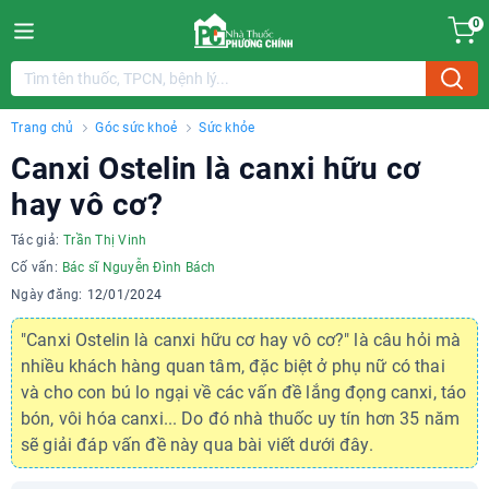
0
Trang chủ
Góc sức khoẻ
Sức khỏe
Canxi Ostelin là canxi hữu cơ
hay vô cơ?
Tác giả:
Trần Thị Vinh
Cố vấn:
Bác sĩ Nguyễn Đình Bách
Ngày đăng:
12/01/2024
"Canxi Ostelin là canxi hữu cơ hay vô cơ?" là câu hỏi mà
nhiều khách hàng quan tâm, đặc biệt ở phụ nữ có thai
và cho con bú lo ngại về các vấn đề lắng đọng canxi, táo
bón, vôi hóa canxi... Do đó nhà thuốc uy tín hơn 35 năm
sẽ giải đáp vấn đề này qua bài viết dưới đây.