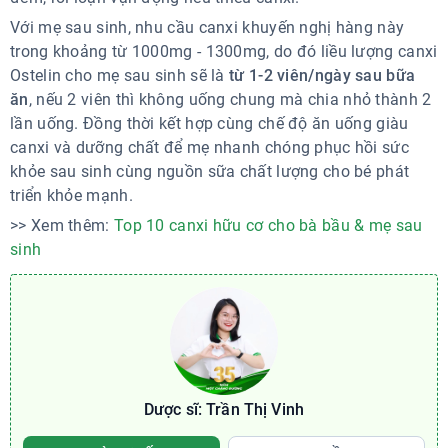
Với mẹ sau sinh, nhu cầu canxi khuyến nghị hàng này
trong khoảng từ 1000mg - 1300mg, do đó liều lượng canxi
Ostelin cho mẹ sau sinh sẽ là
từ 1-2 viên/ngày sau bữa
ăn
, nếu 2 viên thì không uống chung mà chia nhỏ thành 2
lần uống. Đồng thời kết hợp cùng chế độ ăn uống giàu
canxi và dưỡng chất để mẹ nhanh chóng phục hồi sức
khỏe sau sinh cùng nguồn sữa chất lượng cho bé phát
triển khỏe mạnh.
>> Xem thêm:
Top 10 canxi hữu cơ cho bà bầu & mẹ sau
sinh
Dược sĩ: Trần Thị Vinh