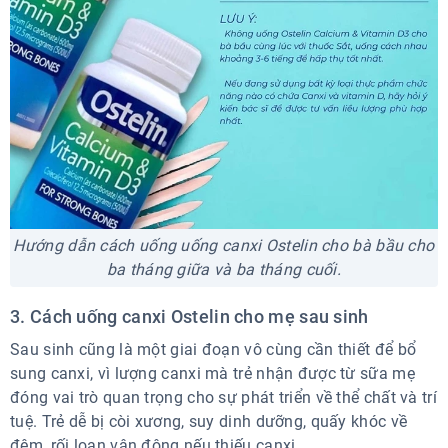
Hướng dẫn cách uống uống canxi Ostelin cho bà bầu cho
ba tháng giữa và ba tháng cuối.
3. Cách uống canxi Ostelin cho mẹ sau sinh
Sau sinh cũng là một giai đoạn vô cùng cần thiết để bổ
sung canxi, vì lượng canxi mà trẻ nhận được từ sữa mẹ
đóng vai trò quan trọng cho sự phát triển về thể chất và trí
tuệ. Trẻ dễ bị còi xương, suy dinh dưỡng, quấy khóc về
đêm, rối loạn vận động nếu thiếu canxi.