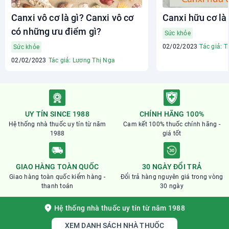
Canxi vô cơ là gì? Canxi vô cơ
Canxi hữu cơ là 
có những ưu điểm gì?
Sức khỏe
02/02/2023
Tác giả: T
Sức khỏe
02/02/2023
Tác giả: Lương Thị Nga
UY TÍN SINCE 1988
CHÍNH HÃNG 100%
Hệ thống nhà thuốc uy tín từ năm
Cam kết 100% thuốc chính hãng -
1988
giá tốt
GIAO HÀNG TOÀN QUỐC
30 NGÀY ĐỔI TRẢ
Giao hàng toàn quốc kiểm hàng -
Đổi trả hàng nguyên giá trong vòng
thanh toán
30 ngày
Hệ thống nhà thuốc uy tín từ năm 1988
XEM DANH SÁCH NHÀ THUỐC