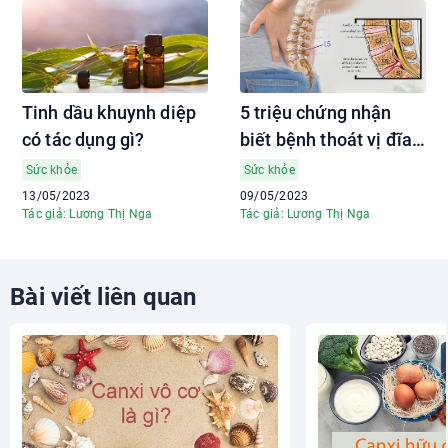
Tinh dầu khuynh diệp
5 triệu chứng nhận
có tác dụng gì?
biết bệnh thoát vị đĩa
đệm
Sức khỏe
Sức khỏe
13/05/2023
09/05/2023
Tác giả: Lương Thị Nga
Tác giả: Lương Thị Nga
Bài viết liên quan