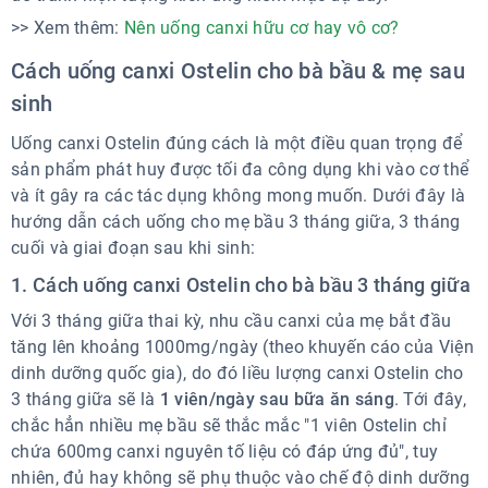
>> Xem thêm:
Nên uống canxi hữu cơ hay vô cơ?
Cách uống canxi Ostelin cho bà bầu & mẹ sau
sinh
Uống canxi Ostelin đúng cách là một điều quan trọng để
sản phẩm phát huy được tối đa công dụng khi vào cơ thể
và ít gây ra các tác dụng không mong muốn. Dưới đây là
hướng dẫn cách uống cho mẹ bầu 3 tháng giữa, 3 tháng
cuối và giai đoạn sau khi sinh:
1. Cách uống canxi Ostelin cho bà bầu 3 tháng giữa
Với 3 tháng giữa thai kỳ, nhu cầu canxi của mẹ bắt đầu
tăng lên khoảng 1000mg/ngày (theo khuyến cáo của Viện
dinh dưỡng quốc gia), do đó liều lượng canxi Ostelin cho
3 tháng giữa sẽ là
1 viên/ngày sau bữa ăn sáng
. Tới đây,
chắc hẳn nhiều mẹ bầu sẽ thắc mắc "1 viên Ostelin chỉ
chứa 600mg canxi nguyên tố liệu có đáp ứng đủ", tuy
nhiên, đủ hay không sẽ phụ thuộc vào chế độ dinh dưỡng