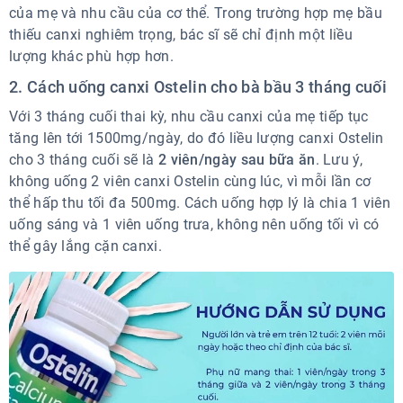
của mẹ và nhu cầu của cơ thể. Trong trường hợp mẹ bầu
thiếu canxi nghiêm trọng, bác sĩ sẽ chỉ định một liều
lượng khác phù hợp hơn.
2. Cách uống canxi Ostelin cho bà bầu 3 tháng cuối
Với 3 tháng cuối thai kỳ, nhu cầu canxi của mẹ tiếp tục
tăng lên tới 1500mg/ngày, do đó liều lượng canxi Ostelin
cho 3 tháng cuối sẽ là
2 viên/ngày sau bữa ăn
. Lưu ý,
không uống 2 viên canxi Ostelin cùng lúc, vì mỗi lần cơ
thể hấp thu tối đa 500mg. Cách uống hợp lý là chia 1 viên
uống sáng và 1 viên uống trưa, không nên uống tối vì có
thể gây lắng cặn canxi.