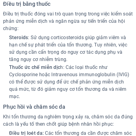
Điều trị bằng thuốc
Điều trị thuốc đóng vai trò quan trọng trong việc kiểm soát
phản ứng miễn dịch và ngăn ngừa sự tiến triển của hội
chứng:
Steroids
: Sử dụng corticosteroids giúp giảm viêm và
hạn chế sự phát triển của tổn thương. Tuy nhiên, việc
sử dụng cần cẩn trọng do nguy cơ tác dụng phụ và
tăng nguy cơ nhiễm trùng.
Thuốc ức chế miễn dịc
h: Các loại thuốc như
Cyclosporine hoặc Intravenous immunoglobulin (IVIG)
có thể được sử dụng để ức chế phản ứng miễn dịch
quá mức, từ đó giảm nguy cơ tổn thương da và niêm
mạc.
Phục hồi và chăm sóc da
Khi tổn thương da nghiêm trọng xảy ra, chăm sóc da đúng
cách là yếu tố then chốt giúp bệnh nhân hồi phục:
Điều trị loét da:
Các tổn thương da cần được chăm sóc