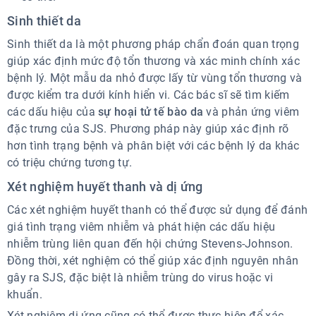
Sinh thiết da
Sinh thiết da là một phương pháp chẩn đoán quan trọng
giúp xác định mức độ tổn thương và xác minh chính xác
bệnh lý. Một mẫu da nhỏ được lấy từ vùng tổn thương và
được kiểm tra dưới kính hiển vi. Các bác sĩ sẽ tìm kiếm
các dấu hiệu của
sự hoại tử tế bào da
và phản ứng viêm
đặc trưng của SJS. Phương pháp này giúp xác định rõ
hơn tình trạng bệnh và phân biệt với các bệnh lý da khác
có triệu chứng tương tự.
Xét nghiệm huyết thanh và dị ứng
Các xét nghiệm huyết thanh có thể được sử dụng để đánh
giá tình trạng viêm nhiễm và phát hiện các dấu hiệu
nhiễm trùng liên quan đến hội chứng Stevens-Johnson.
Đồng thời, xét nghiệm có thể giúp xác định nguyên nhân
gây ra SJS, đặc biệt là nhiễm trùng do virus hoặc vi
khuẩn.
Xét nghiệm dị ứng cũng có thể được thực hiện để xác