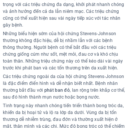
trọng với các triệu chứng đa dạng, khởi phát nhanh chóng
và ảnh hưởng đến cả da lẫn niêm mạc. Các triệu chứng
cũng có thể xuất hiện sau vài ngày tiếp xúc với tác nhân
gây bệnh.
Những biểu hiện sớm của hội chứng Stevens-Johnson
thường không đặc hiệu, dễ bị nhầm lẫn với các bệnh
thông thường. Người bệnh có thể bắt đầu với các triệu
chứng giống cúm như sốt, mệt mỏi, đau cơ và khó chịu
toàn thân. Những triệu chứng này có thể kéo dài vài ngày
trước khi phát ban và các tổn thương trên da xuất hiện.
Các triệu chứng ngoài da của hội chứng Stevens-Johnson
là đặc điểm điển hình và dễ nhận biết nhất. Bệnh nhân
thường bắt đầu với
phát ban đỏ
, lan rộng trên khắp cơ thể,
sau đó hình thành mụn nước hoặc bọng nước.
Tình trạng này nhanh chóng tiến triển thành bong tróc da,
khiến da bị hoại tử và lộ ra lớp da dưới. Vùng da bị tổn
thương dễ nhiễm trùng, đau đớn và thường xuất hiện ở
mặt, thân mình và các chi. Mức độ bong tróc có thể chiếm