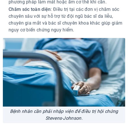
phương pháp làm mát hoặc ấm cơ thể khi cần.
Chăm sóc toàn diện
: Điều trị tại các đơn vị chăm sóc
chuyên sâu với sự hỗ trợ từ đội ngũ bác sĩ da liễu,
chuyên gia mắt và bác sĩ chuyên khoa khác giúp giảm
nguy cơ biến chứng nguy hiểm.
Bệnh nhân cần phải nhập viện để điều trị hội chứng
Stevens-Johnson.