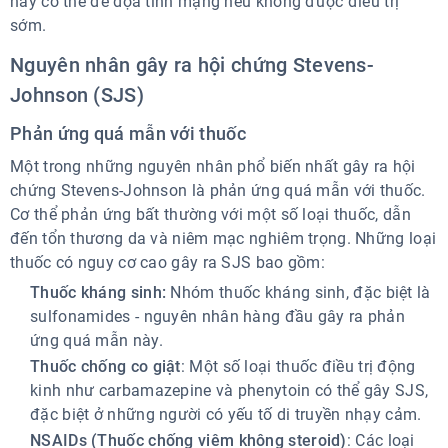
này có thể đe dọa tính mạng nếu không được điều trị
sớm.
Nguyên nhân gây ra hội chứng Stevens-
Johnson (SJS)
Phản ứng quá mẫn với thuốc
Một trong những nguyên nhân phổ biến nhất gây ra hội
chứng Stevens-Johnson là phản ứng quá mẫn với thuốc.
Cơ thể phản ứng bất thường với một số loại thuốc, dẫn
đến tổn thương da và niêm mạc nghiêm trọng. Những loại
thuốc có nguy cơ cao gây ra SJS bao gồm:
Thuốc kháng sinh:
Nhóm thuốc kháng sinh, đặc biệt là
sulfonamides - nguyên nhân hàng đầu gây ra phản
ứng quá mẫn này.
Thuốc chống co giật
: Một số loại thuốc điều trị động
kinh như carbamazepine và phenytoin có thể gây SJS,
đặc biệt ở những người có yếu tố di truyền nhạy cảm.
NSAIDs (Thuốc chống viêm không steroid)
: Các loại