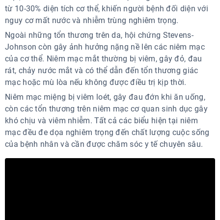
từ 10-30% diện tích cơ thể, khiến người bệnh đối diện với
nguy cơ mất nước và nhiễm trùng nghiêm trọng.
Ngoài những tổn thương trên da, hội chứng Stevens-
Johnson còn gây ảnh hưởng nặng nề lên các niêm mạc
của cơ thể. Niêm mạc mắt thường bị viêm, gây đỏ, đau
rát, chảy nước mắt và có thể dẫn đến tổn thương giác
mạc hoặc mù lòa nếu không được điều trị kịp thời.
Niêm mạc miệng bị viêm loét, gây đau đớn khi ăn uống,
còn các tổn thương trên niêm mạc cơ quan sinh dục gây
khó chịu và viêm nhiễm. Tất cả các biểu hiện tại niêm
mạc đều đe dọa nghiêm trọng đến chất lượng cuộc sống
của bệnh nhân và cần được chăm sóc y tế chuyên sâu.