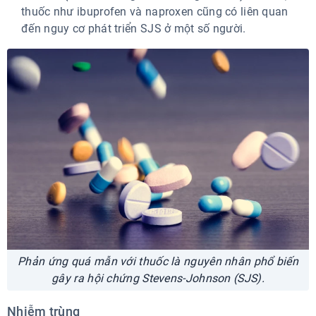
thuốc như ibuprofen và naproxen cũng có liên quan
đến nguy cơ phát triển SJS ở một số người.
Phản ứng quá mẫn với thuốc là nguyên nhân phổ biến
gây ra hội chứng Stevens-Johnson (SJS).
Nhiễm trùng