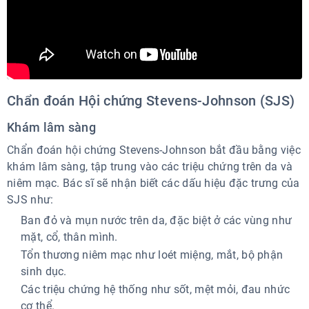
Chẩn đoán Hội chứng Stevens-Johnson (SJS)
Khám lâm sàng
Chẩn đoán hội chứng Stevens-Johnson bắt đầu bằng việc
khám lâm sàng, tập trung vào các triệu chứng trên da và
niêm mạc. Bác sĩ sẽ nhận biết các dấu hiệu đặc trưng của
SJS như:
Ban đỏ và mụn nước trên da, đặc biệt ở các vùng như
mặt, cổ, thân mình.
Tổn thương niêm mạc như loét miệng, mắt, bộ phận
sinh dục.
Các triệu chứng hệ thống như sốt, mệt mỏi, đau nhức
cơ thể.