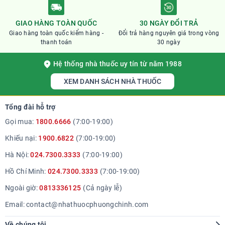
GIAO HÀNG TOÀN QUỐC
30 NGÀY ĐỔI TRẢ
Giao hàng toàn quốc kiểm hàng -
Đổi trả hàng nguyên giá trong vòng
thanh toán
30 ngày
Hệ thống nhà thuốc uy tín từ năm 1988
XEM DANH SÁCH NHÀ THUỐC
Tổng đài hỗ trợ
Gọi mua:
1800.6666
(7:00-19:00)
Khiếu nại:
1900.6822
(7:00-19:00)
Hà Nội:
024.7300.3333
(7:00-19:00)
Hồ Chí Minh:
024.7300.3333
(7:00-19:00)
Ngoài giờ:
0813336125
(Cả ngày lễ)
Email:
contact@nhathuocphuongchinh.com
Về chúng tôi