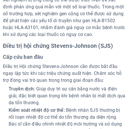
định phản ứng quá mẫn với một số loại thuốc. Trong một
số trường hợp, xét nghiệm gen cũng có thể được sử dụng
để phát hiện các yếu tố di truyền như gen HLA-B1502
hoặc HLA-A3101, nhằm đánh giá nguy cơ mắc bệnh trước
khi sử dụng các loại thuốc có nguy cơ cao.
Điều trị hội chứng Stevens-Johnson (SJS)
Cấp cứu ban đầu
Điều trị Hội chứng Stevens-Johnson cần được bắt đầu
ngay lập tức khi các triệu chứng xuất hiện. Chăm sóc hỗ
trợ đóng vai trò quan trọng trong giai đoạn đầu:
Truyền dịch:
Giúp duy trì sự cân bằng nước và điện
giải, đặc biệt quan trọng khi bệnh nhân bị mất dịch qua
da tổn thương.
Kiểm soát nhiệt độ cơ thể:
Bệnh nhân SJS thường bị
rối loạn nhiệt độ cơ thể do tổn thương da diện rộng.
Bác sĩ cần điều chỉnh nhiệt độ môi trường và sử dụng