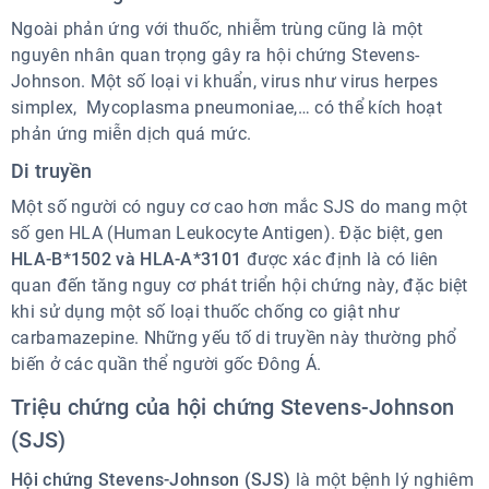
Ngoài phản ứng với thuốc, nhiễm trùng cũng là một
nguyên nhân quan trọng gây ra hội chứng Stevens-
Johnson. Một số loại vi khuẩn, virus như virus herpes
simplex, Mycoplasma pneumoniae,… có thể kích hoạt
phản ứng miễn dịch quá mức.
Di truyền
Một số người có nguy cơ cao hơn mắc SJS do mang một
số gen HLA (Human Leukocyte Antigen). Đặc biệt, gen
HLA-B*1502 và HLA-A*3101
được xác định là có liên
quan đến tăng nguy cơ phát triển hội chứng này, đặc biệt
khi sử dụng một số loại thuốc chống co giật như
carbamazepine. Những yếu tố di truyền này thường phổ
biến ở các quần thể người gốc Đông Á.
Triệu chứng của hội chứng Stevens-Johnson
(SJS)
Hội chứng Stevens-Johnson (SJS)
là một bệnh lý nghiêm