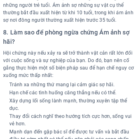
những người trẻ tuổi. Ám ảnh sợ những sự vật cụ thể
thường bắt đầu xuất hiện từ khi 10 tuổi, trong khi ám ảnh
sợ nơi đông người thường xuất hiện trước 35 tuổi.
8. Làm sao để phòng ngừa chứng Ám ảnh sợ
hãi?
Hội chứng này nếu xảy ra sẽ trở thành vật cản rất lớn đối
với cuộc sống và sự nghiệp của bạn. Do đó, bạn nên cố
gắng thực hiện một số biện pháp sau để hạn chế nguy cơ
xuống mức thấp nhất:
Tránh xa những thứ mang lại cảm giác sợ hãi.
Hạn chế các tình huống căng thẳng nếu có thể.
Xây dựng lối sống lành mạnh, thường xuyên tập thể
dục.
Thay đổi cách nghĩ theo hướng tích cực hơn, sống vui
vẻ hơn.
Mạnh dạn đến gặp bác sĩ để được tư vấn và bắt đầu