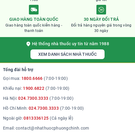
GIAO HÀNG TOÀN QUỐC
30 NGÀY ĐỔI TRẢ
Giao hàng toàn quốc kiểm hàng -
Đổi trả hàng nguyên giá trong vòng
thanh toán
30 ngày
Hệ thống nhà thuốc uy tín từ năm 1988
XEM DANH SÁCH NHÀ THUỐC
Tổng đài hỗ trợ
Gọi mua:
1800.6666
(7:00-19:00)
Khiếu nại:
1900.6822
(7:00-19:00)
Hà Nội:
024.7300.3333
(7:00-19:00)
Hồ Chí Minh:
024.7300.3333
(7:00-19:00)
Ngoài giờ:
0813336125
(Cả ngày lễ)
Email:
contact@nhathuocphuongchinh.com