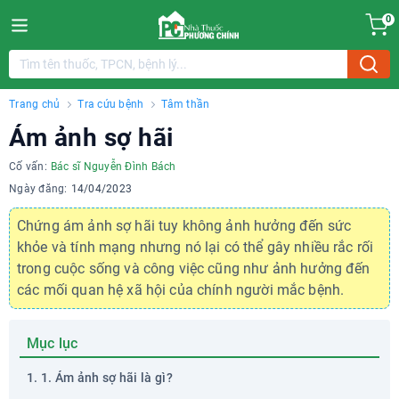
0
Trang chủ
Tra cứu bệnh
Tâm thần
Ám ảnh sợ hãi
Cố vấn:
Bác sĩ Nguyễn Đình Bách
Ngày đăng:
14/04/2023
Chứng ám ảnh sợ hãi tuy không ảnh hưởng đến sức
khỏe và tính mạng nhưng nó lại có thể gây nhiều rắc rối
trong cuộc sống và công việc cũng như ảnh hưởng đến
các mối quan hệ xã hội của chính người mắc bệnh.
Mục lục
1. Ám ảnh sợ hãi là gì?