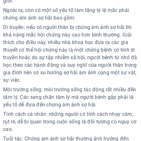
giới.
Ngoài ra, còn có một số yếu tố làm tăng tỷ lệ mắc phải
chứng ám ảnh sợ hãi bao gồm:
Di truyền: nếu có người thân bị chứng ám ảnh sợ hãi thì
khả năng mắc hội chứng này cao hơn bình thường. Giải
thích cho điều này, nhiều nhà khoa học đưa ra các gia
thuyết có thể hội chứng này là một chứng bệnh có tính di
truyền hoặc do sự tập nhiễm xã hội, người bệnh từ nhỏ đã
học theo các hành động và suy nghĩ của người thân trong
gia đình nên có xu hướng sợ hãi ám ảnh cùng một sự vật,
sự việc.
Môi trường sống: môi trường sống tác động rất nhiều đến
tâm lý. Các sang chấn tâm lý mà người bệnh gặp phải là
yếu tố dễ đưa đến chứng ám ảnh sợ hãi.
Tính cách cá nhân: những người có tính cách nhạy cảm,
rụt rè, dễ bi quan trong cuộc sống là đối tượng có nguy cơ
cao.
Tuổi tác: Chứng ám ảnh sợ hãi thường ảnh hưởng đến