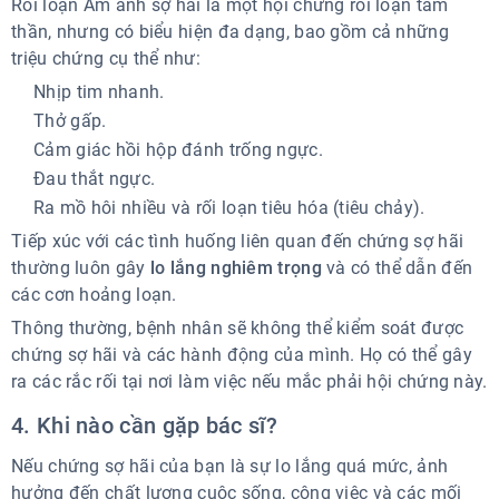
Rối loạn Ám ảnh sợ hãi là một hội chứng rối loạn tâm
thần, nhưng có biểu hiện đa dạng, bao gồm cả những
triệu chứng cụ thể như:
Nhịp tim nhanh.
Thở gấp.
Cảm giác hồi hộp đánh trống ngực.
Đau thắt ngực.
Ra mồ hôi nhiều và rối loạn tiêu hóa (tiêu chảy).
Tiếp xúc với các tình huống liên quan đến chứng sợ hãi
thường luôn gây
lo lắng nghiêm trọng
và có thể dẫn đến
các cơn hoảng loạn.
Thông thường, bệnh nhân sẽ không thể kiểm soát được
chứng sợ hãi và các hành động của mình. Họ có thể gây
ra các rắc rối tại nơi làm việc nếu mắc phải hội chứng này.
4. Khi nào cần gặp bác sĩ?
Nếu chứng sợ hãi của bạn là sự lo lắng quá mức, ảnh
hưởng đến chất lượng cuộc sống, công việc và các mối