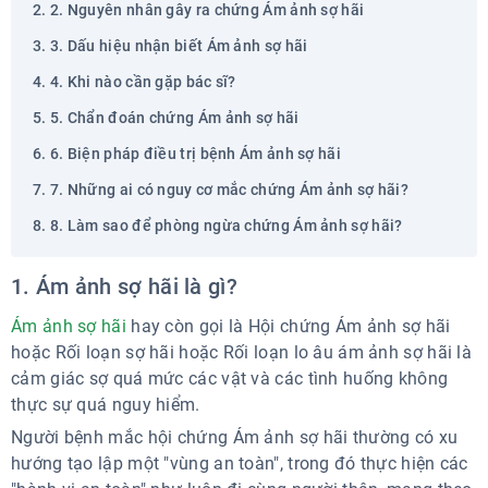
2. Nguyên nhân gây ra chứng Ám ảnh sợ hãi
3. Dấu hiệu nhận biết Ám ảnh sợ hãi
4. Khi nào cần gặp bác sĩ?
5. Chẩn đoán chứng Ám ảnh sợ hãi
6. Biện pháp điều trị bệnh Ám ảnh sợ hãi
7. Những ai có nguy cơ mắc chứng Ám ảnh sợ hãi?
8. Làm sao để phòng ngừa chứng Ám ảnh sợ hãi?
1. Ám ảnh sợ hãi là gì?
Ám ảnh sợ hãi
hay còn gọi là Hội chứng Ám ảnh sợ hãi
hoặc Rối loạn sợ hãi hoặc Rối loạn lo âu ám ảnh sợ hãi là
cảm giác sợ quá mức các vật và các tình huống không
thực sự quá nguy hiểm.
Người bệnh mắc hội chứng Ám ảnh sợ hãi thường có xu
hướng tạo lập một "vùng an toàn", trong đó thực hiện các