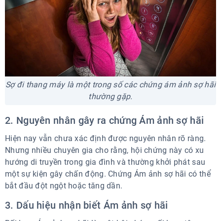
Sợ đi thang máy là một trong số các chứng ám ảnh sợ hãi
thường gặp.
2. Nguyên nhân gây ra chứng Ám ảnh sợ hãi
Hiện nay vẫn chưa xác định được nguyên nhân rõ ràng.
Nhưng nhiều chuyên gia cho rằng, hội chứng này có xu
hướng di truyền trong gia đình và thường khởi phát sau
một sự kiện gây chấn động. Chứng Ám ảnh sợ hãi có thể
bắt đầu đột ngột hoặc tăng dần.
3. Dấu hiệu nhận biết Ám ảnh sợ hãi