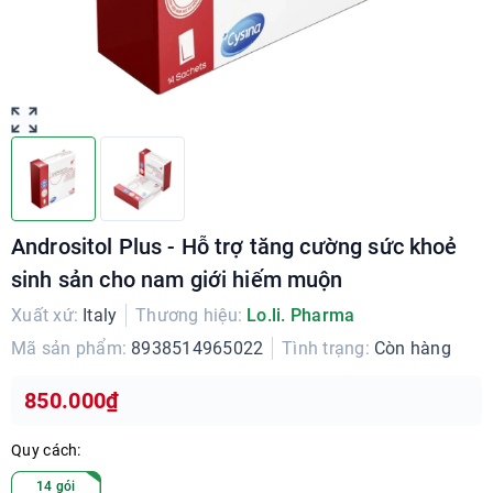
Andrositol Plus - Hỗ trợ tăng cường sức khoẻ
sinh sản cho nam giới hiếm muộn
Xuất xứ:
Italy
Thương hiệu:
Lo.li. Pharma
Mã sản phẩm:
8938514965022
Tình trạng:
Còn hàng
850.000₫
Quy cách:
14 gói