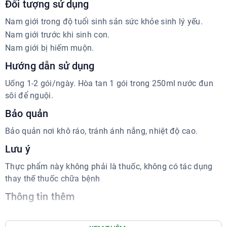
Đối tượng sử dụng
Nam giới trong độ tuổi sinh sản sức khỏe sinh lý yếu.
Nam giới trước khi sinh con.
Nam giới bị hiếm muộn.
Hướng dẫn sử dụng
Uống 1-2 gói/ngày. Hòa tan 1 gói trong 250ml nước đun
sôi để nguội.
Bảo quản
Bảo quản nơi khô ráo, tránh ánh nắng, nhiệt độ cao.
Lưu ý
Thực phẩm này không phải là thuốc, không có tác dụng
thay thế thuốc chữa bệnh
Thông tin thêm
Sản xuất: Nutrilinea S.r.l