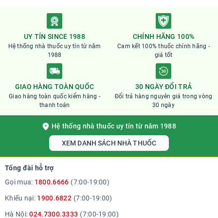
UY TÍN SINCE 1988
CHÍNH HÃNG 100%
Hệ thống nhà thuốc uy tín từ năm
Cam kết 100% thuốc chính hãng -
1988
giá tốt
GIAO HÀNG TOÀN QUỐC
30 NGÀY ĐỔI TRẢ
Giao hàng toàn quốc kiểm hàng -
Đổi trả hàng nguyên giá trong vòng
thanh toán
30 ngày
Hệ thống nhà thuốc uy tín từ năm 1988
XEM DANH SÁCH NHÀ THUỐC
Tổng đài hỗ trợ
Gọi mua:
1800.6666
(7:00-19:00)
Khiếu nại:
1900.6822
(7:00-19:00)
Hà Nội:
024.7300.3333
(7:00-19:00)