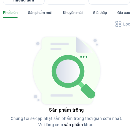
miếng dán
Phổ biến
Sản phẩm mới
Khuyến mãi
Giá thấp
Giá cao
Lọc
Sản phẩm trống
Chúng tôi sẽ cập nhật sản phẩm trong thời gian sớm nhất.
Vui lòng xem
sản phẩm
khác.