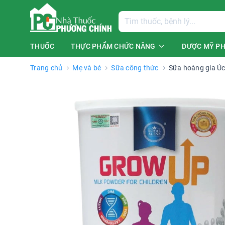
THUỐC
THỰC PHẨM CHỨC NĂNG
DƯỢC MỸ P
Trang chủ
Mẹ và bé
Sữa công thức
Sữa hoàng gia Úc