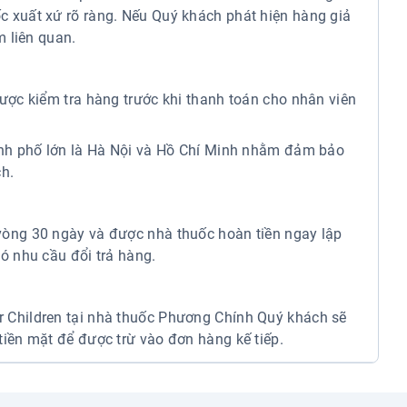
 xuất xứ rõ ràng. Nếu Quý khách phát hiện hàng giả
m liên quan.
ược kiểm tra hàng trước khi thanh toán cho nhân viên
hành phố lớn là Hà Nội và Hồ Chí Minh nhằm đảm bảo
h.
vòng 30 ngày và được nhà thuốc hoàn tiền ngay lập
ó nhu cầu đổi trả hàng.
 Children tại nhà thuốc Phương Chính Quý khách sẽ
tiền mặt để được trừ vào đơn hàng kế tiếp.