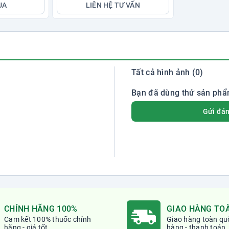
UA
LIÊN HỆ TƯ VẤN
Tất cả hình ảnh (0)
Bạn đã dùng thử sản phẩ
Gửi đán
CHÍNH HÃNG 100%
GIAO HÀNG TO
Cam kết 100% thuốc chính
Giao hàng toàn qu
hãng -
giá tốt
hàng -
thanh toán