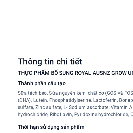
Thông tin chi tiết
THỰC PHẨM BỔ SUNG ROYAL AUSNZ GROW UP
Thành phần cấu tạo
Sữa tách béo, Sữa nguyên kem, chất xơ (GOS và FOS)
(DHA), Lutein, Phosphatidylserine, Lactoferrin, Bone
sulfate, Zinc sulfate, L- Sodium ascorbate, Vitamin 
hydrochloride, Riboflavin, Pyridoxine hydrochloride,
Thời hạn sử dụng sản phẩm