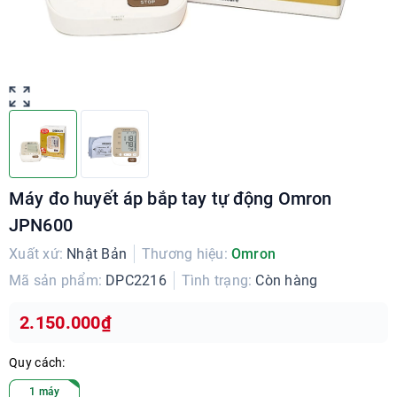
Máy đo huyết áp bắp tay tự động Omron
JPN600
Xuất xứ:
Nhật Bản
Thương hiệu:
Omron
Mã sản phẩm:
DPC2216
Tình trạng:
Còn hàng
2.150.000₫
Quy cách:
1 máy