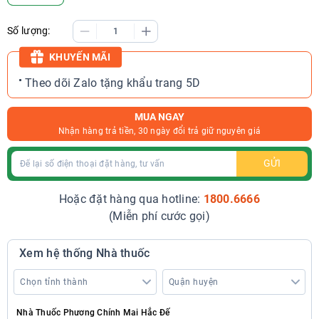
Số lượng:
KHUYẾN MÃI
Theo dõi Zalo tặng khẩu trang 5D
MUA NGAY
Nhận hàng trả tiền, 30 ngày đổi trả giữ nguyên giá
GỬI
Hoặc đặt hàng qua hotline:
1800.6666
(Miễn phí cước gọi)
Xem hệ thống Nhà thuốc
Nhà Thuốc Phương Chính Mai Hắc Đế