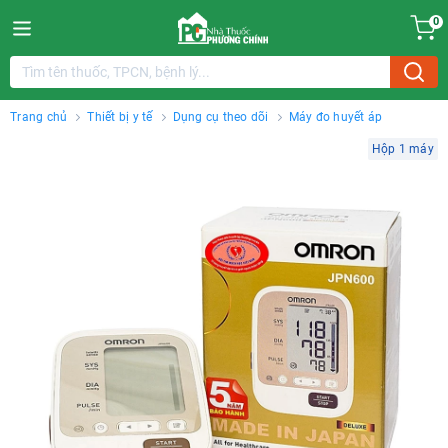
0
Trang chủ
Thiết bị y tế
Dụng cụ theo dõi
Máy đo huyết áp
Hộp 1 máy