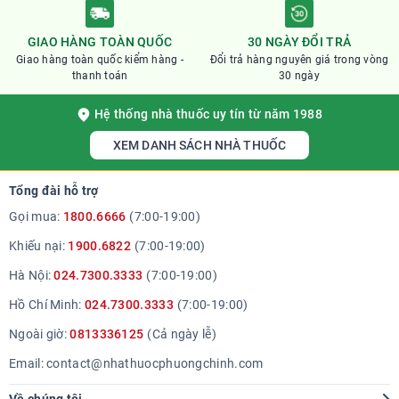
GIAO HÀNG TOÀN QUỐC
30 NGÀY ĐỔI TRẢ
Giao hàng toàn quốc kiểm hàng -
Đổi trả hàng nguyên giá trong vòng
thanh toán
30 ngày
Hệ thống nhà thuốc uy tín từ năm 1988
XEM DANH SÁCH NHÀ THUỐC
Tổng đài hỗ trợ
Gọi mua:
1800.6666
(7:00-19:00)
Khiếu nại:
1900.6822
(7:00-19:00)
Hà Nội:
024.7300.3333
(7:00-19:00)
Hồ Chí Minh:
024.7300.3333
(7:00-19:00)
Ngoài giờ:
0813336125
(Cả ngày lễ)
Email:
contact@nhathuocphuongchinh.com