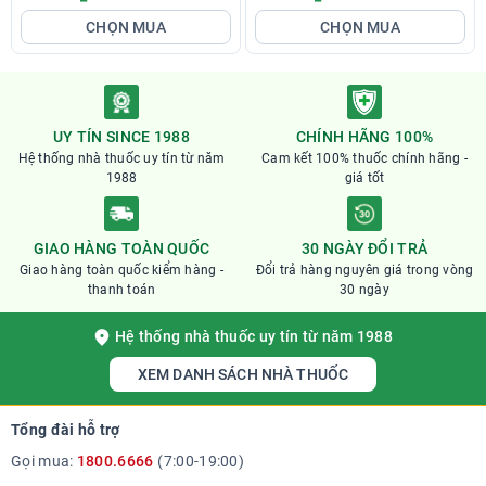
CHỌN MUA
CHỌN MUA
UY TÍN SINCE 1988
CHÍNH HÃNG 100%
Hệ thống nhà thuốc uy tín từ năm
Cam kết 100% thuốc chính hãng -
1988
giá tốt
GIAO HÀNG TOÀN QUỐC
30 NGÀY ĐỔI TRẢ
Giao hàng toàn quốc kiểm hàng -
Đổi trả hàng nguyên giá trong vòng
thanh toán
30 ngày
Hệ thống nhà thuốc uy tín từ năm 1988
XEM DANH SÁCH NHÀ THUỐC
Tổng đài hỗ trợ
Gọi mua:
1800.6666
(7:00-19:00)