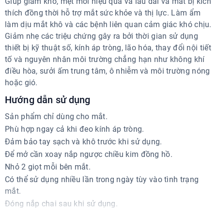
Giúp giảm khô, mệt mỏi hiệu quả và lâu dài và mắt bị kích
thích đồng thời hỗ trợ mắt sức khỏe và thị lực. Làm ẩm
làm dịu mắt khô và các bệnh liên quan cảm giác khó chịu.
Giảm nhẹ các triệu chứng gây ra bởi thời gian sử dụng
thiết bị kỹ thuật số, kính áp tròng, lão hóa, thay đổi nội tiết
tố và nguyên nhân môi trường chẳng hạn như không khí
điều hòa, sưởi ấm trung tâm, ô nhiễm và môi trường nóng
hoặc gió.
Hướng dẫn sử dụng
Sản phẩm chỉ dùng cho mắt.
Phù hợp ngay cả khi đeo kính áp tròng.
Đảm bảo tay sạch và khô trước khi sử dụng.
Để mở cần xoay nắp ngược chiều kim đồng hồ.
Nhỏ 2 giọt mỗi bên mắt.
Có thể sử dụng nhiều lần trong ngày tùy vào tình trạng
mắt.
Đóng nắp chai sau khi sử dụng.