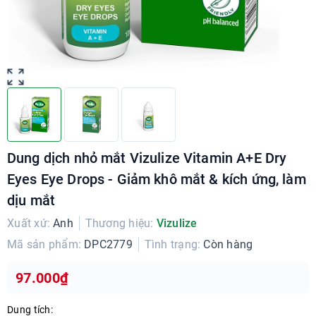
Dung dịch nhỏ mắt Vizulize Vitamin A+E Dry
Eyes Eye Drops - Giảm khô mắt & kích ứng, làm
dịu mắt
Xuất xứ:
Anh
Thương hiệu:
Vizulize
Mã sản phẩm:
DPC2779
Tình trạng:
Còn hàng
97.000₫
Dung tích: