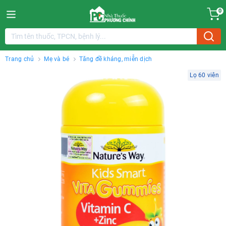
0
Trang chủ
Mẹ và bé
Tăng đề kháng, miễn dịch
Lọ 60 viên