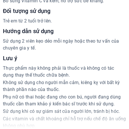
Bổ sung Vitamin C và kẽm, hỗ trợ sức đề kháng.
Đối tượng sử dụng
Trẻ em từ 2 tuổi trở lên.
Hướng dẫn sử dụng
Sử dụng 2 viên kẹo dẻo mỗi ngày hoặc theo tư vấn của
chuyên gia y tế.
Lưu ý
Thực phẩm này không phải là thuốc và không có tác
dụng thay thế thuốc chữa bệnh.
Không sử dụng cho người mẫn cảm, kiêng kỵ với bất kỳ
thành phần nào của thuốc.
Phụ nữ có thai hoặc đang cho con bú, người đang dùng
thuốc cần tham khảo ý kiến bác sĩ trước khi sử dụng.
Sử dụng khi có sự giám sát của người lớn, tránh bị hóc.
Các vitamin và chất khoáng chỉ hỗ trợ nếu chế độ ăn uống
không phù hợp.