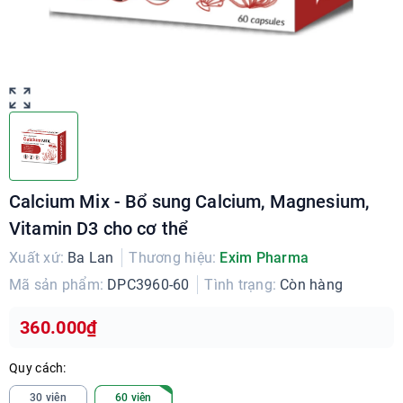
Calcium Mix - Bổ sung Calcium, Magnesium,
Vitamin D3 cho cơ thể
Xuất xứ:
Ba Lan
Thương hiệu:
Exim Pharma
Mã sản phẩm:
DPC3960-60
Tình trạng:
Còn hàng
360.000₫
Quy cách:
30 viên
60 viên