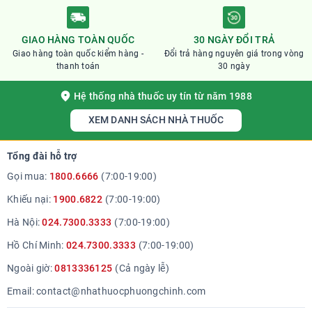
GIAO HÀNG TOÀN QUỐC
30 NGÀY ĐỔI TRẢ
Giao hàng toàn quốc kiểm hàng -
Đổi trả hàng nguyên giá trong vòng
thanh toán
30 ngày
Hệ thống nhà thuốc uy tín từ năm 1988
XEM DANH SÁCH NHÀ THUỐC
Tổng đài hỗ trợ
Gọi mua:
1800.6666
(7:00-19:00)
Khiếu nại:
1900.6822
(7:00-19:00)
Hà Nội:
024.7300.3333
(7:00-19:00)
Hồ Chí Minh:
024.7300.3333
(7:00-19:00)
Ngoài giờ:
0813336125
(Cả ngày lễ)
Email:
contact@nhathuocphuongchinh.com