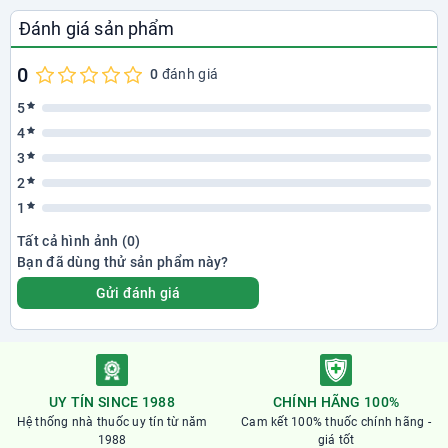
Đánh giá sản phẩm
0
0
đánh giá
5
4
3
2
1
Tất cả hình ảnh (0)
Bạn đã dùng thử sản phẩm này?
Gửi đánh giá
UY TÍN SINCE 1988
CHÍNH HÃNG 100%
Hệ thống nhà thuốc uy tín từ năm
Cam kết 100% thuốc chính hãng -
1988
giá tốt