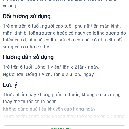
xương.
Đối tượng sử dụng
Trẻ em trên 6 tuổi, người cao tuổi, phụ nữ tiền mãn kinh,
mãn kinh bị loãng xương hoặc có nguy cơ loãng xương do
thiếu canxi, phụ nữ có thai và cho con bú, có nhu cầu bổ
sung canxi cho cơ thể.
Hướng dẫn sử dụng
Trẻ trên 6 tuổi: Uống 1 viên/ lần x 2 lần/ ngày.
Người lớn: Uống 1 viên/ lần x 2-3 lần/ ngày.
Lưu ý
Thực phẩm này không phải là thuốc, không có tác dụng
thay thế thuốc chữa bệnh.
Không dùng quá liều khuyến cáo hàng ngày.
Thực phẩm chức năng không thay thế chế độ ăn đa dạng
và lối sống lành mạnh.